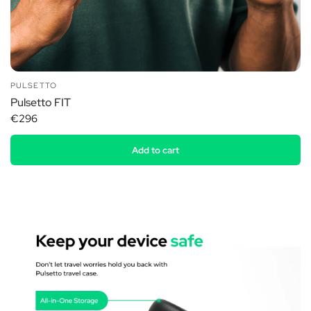
PULSETTO
Pulsetto FIT
€296
Add to cart