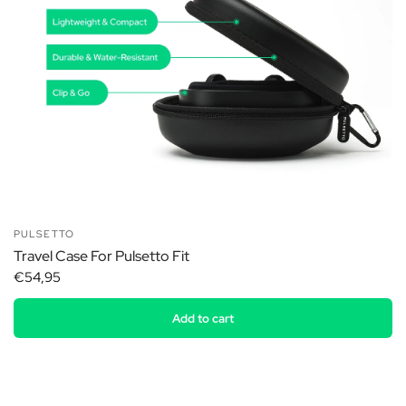
PULSETTO
Travel Case For Pulsetto Fit
€54,95
Add to cart