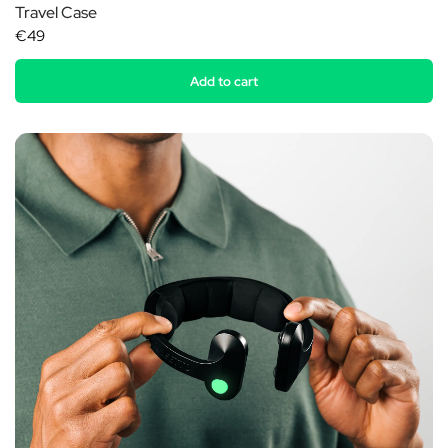
Travel Case
€49
Add to cart