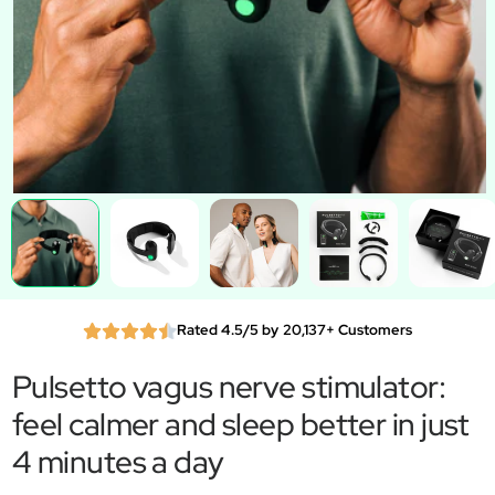
Rated 4.5/5 by 20,137+ Customers
Pulsetto vagus nerve stimulator:
feel calmer and sleep better in just
4 minutes a day