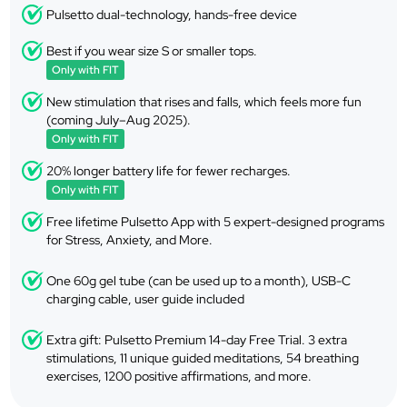
Pulsetto dual-technology, hands-free device
Best if you wear size S or smaller tops.
Only with FIT
New stimulation that rises and falls, which feels more fun
(coming July–Aug 2025).
Only with FIT
20% longer battery life for fewer recharges.
Only with FIT
Free lifetime Pulsetto App with 5 expert-designed programs
for Stress, Anxiety, and More.
One 60g gel tube (can be used up to a month), USB-C
charging cable, user guide included
Extra gift: Pulsetto Premium 14-day Free Trial. 3 extra
stimulations, 11 unique guided meditations, 54 breathing
exercises, 1200 positive affirmations, and more.