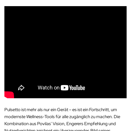
Pulsetto ist mehr als nur ein Gerät – es ist ein Fortschritt, um
modernste Wellness-Tools für alle zugänglich zu machen. Die
Kombination aus Povilas' Vision, Engerers Empfehlung und
Nutzerberichten zeichnet ein überzeugendes Bild seines