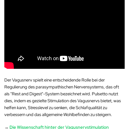
Der Vagusnerv spielt eine entscheidende Rolle bei der
Regulierung des parasympathischen Nervensystems, das oft
als "Rest and Digest"-System bezeichnet wird. Pulsetto nutzt
dies, indem es gezielte Stimulation des Vagusnervs bietet, was
helfen kann, Stresslevel zu senken, die Schlafqualität zu
verbessern und das allgemeine Wohlbefinden zu steigern.
→
Die Wissenschaft hinter der Vagusnervstimulation