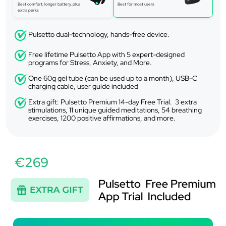
Best comfort, longer battery, plus
Best for most users
extra perks
Pulsetto dual-technology, hands-free device.
Free lifetime Pulsetto App with 5 expert-designed
programs for Stress, Anxiety, and More.
One 60g gel tube (can be used up to a month), USB-C
charging cable, user guide included
Extra gift: Pulsetto Premium 14-day Free Trial. 3 extra
stimulations, 11 unique guided meditations, 54 breathing
exercises, 1200 positive affirmations, and more.
€269