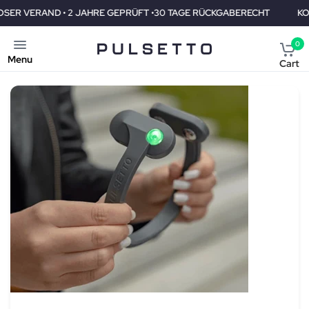
HRE GEPRÜFT •30 TAGE RÜCKGABERECHT
KOSTENLOSER VERAND 
0
Menu
Cart