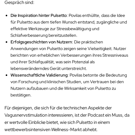
Gespräch sind:
Die Inspiration hinter Pulsetto
: Povilas enthüllte, dass die Idee
für Pulsetto aus dem tiefen Wunsch entstand, zugängliche und
effektive Werkzeuge zur Stressbewältigung und
Schlafverbesserung bereitzustellen.
Erfolgsgeschichten von Nutzern
: Die praktischen
Anwendungen von Pulsetto zeigen seine Vielseitigkeit. Nutzer
berichten von erheblichen Verbesserungen ihres Stressniveaus
und ihrer Schlafqualität, was sein Potenzial als
lebensveränderndes Gerät unterstreicht.
Wissenschaftliche Validierung
: Povilas betonte die Bedeutung
von Forschung und klinischen Studien, um Vertrauen bei den
Nutzern aufzubauen und die Wirksamkeit von Pulsetto zu
bestätigen.
Für diejenigen, die sich für die technischen Aspekte der
Vagusnervstimulation interessieren, ist der Podcast ein Muss, da
er wertvolle Einblicke bietet, wie sich Pulsetto in einem
wettbewerbsintensiven Wellness-Markt abhebt.