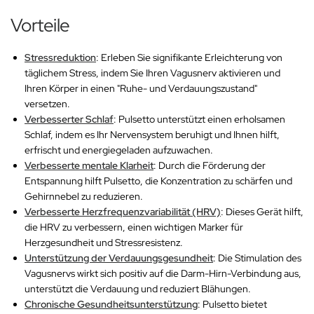
Vorteile
Stressreduktion
: Erleben Sie signifikante Erleichterung von
täglichem Stress, indem Sie Ihren Vagusnerv aktivieren und
Ihren Körper in einen "Ruhe- und Verdauungszustand"
versetzen.
Verbesserter Schlaf
: Pulsetto unterstützt einen erholsamen
Schlaf, indem es Ihr Nervensystem beruhigt und Ihnen hilft,
erfrischt und energiegeladen aufzuwachen.
Verbesserte mentale Klarheit
: Durch die Förderung der
Entspannung hilft Pulsetto, die Konzentration zu schärfen und
Gehirnnebel zu reduzieren.
Verbesserte Herzfrequenzvariabilität (HRV)
: Dieses Gerät hilft,
die HRV zu verbessern, einen wichtigen Marker für
Herzgesundheit und Stressresistenz.
Unterstützung der Verdauungsgesundheit
: Die Stimulation des
Vagusnervs wirkt sich positiv auf die Darm-Hirn-Verbindung aus,
unterstützt die Verdauung und reduziert Blähungen.
Chronische Gesundheitsunterstützung
: Pulsetto bietet