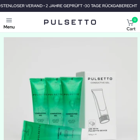
• 2 JAHRE GEPRÜFT •30 TAGE RÜCKGABERECHT
KOSTENLOSER V
0
Menu
Cart