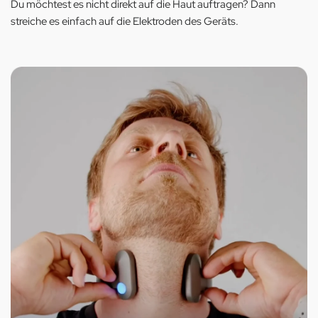
Du möchtest es nicht direkt auf die Haut auftragen? Dann
streiche es einfach auf die Elektroden des Geräts.