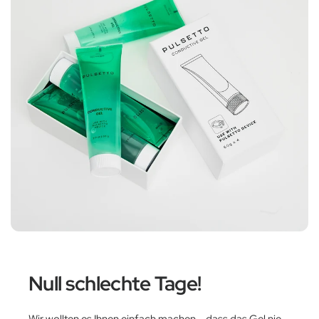
Null schlechte Tage!
Wir wollten es Ihnen einfach machen – dass das Gel nie