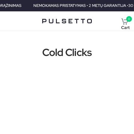
ŽINIMAS
NEMOKAMAS PRISTATYMAS • 2 METŲ GARANTIJA •30 DIE
0
Cart
Cold Clicks