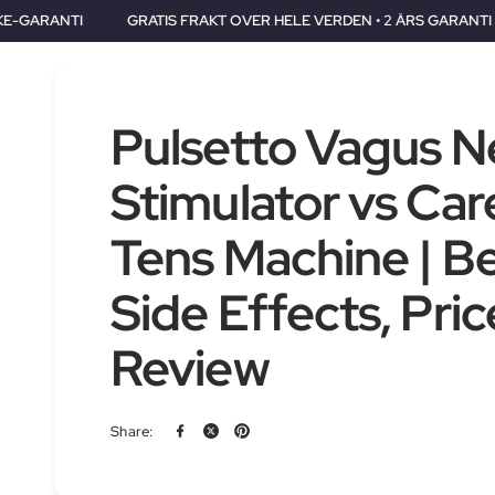
 FRAKT OVER HELE VERDEN • 2 ÅRS GARANTI • 30 DAGERS PENGENE-T
Pulsetto Vagus N
Stimulator vs Ca
Tens Machine | Be
Side Effects, Pric
Review
Share: