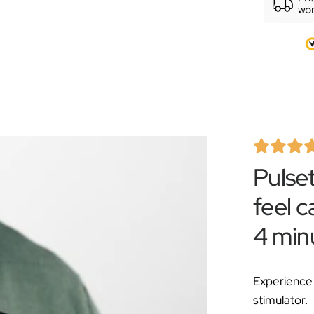
Pulse
feel c
4 min
Experience 
stimulator.