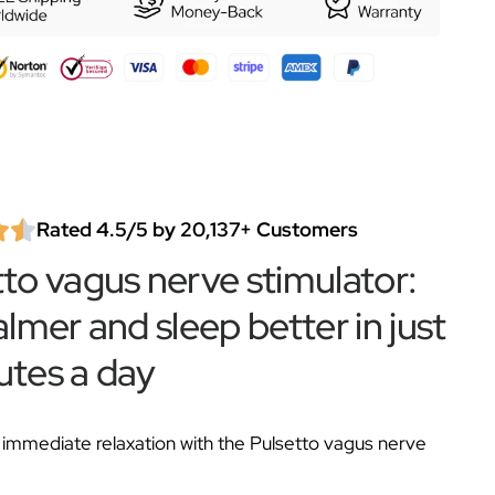
Rated 4.5/5 by 20,137+ Customers
tto vagus nerve stimulator:
almer and sleep better in just
utes a day
immediate relaxation with the Pulsetto vagus nerve