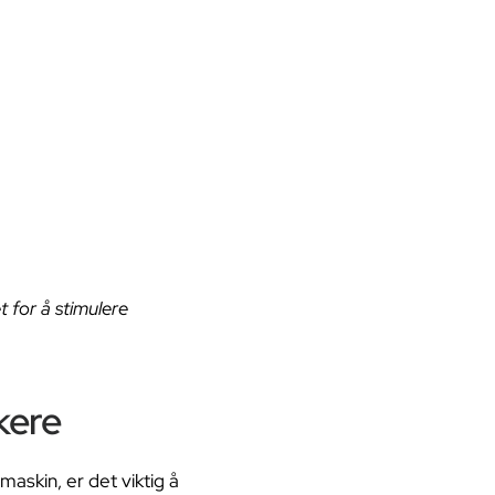
 for å stimulere
kere
skin, er det viktig å