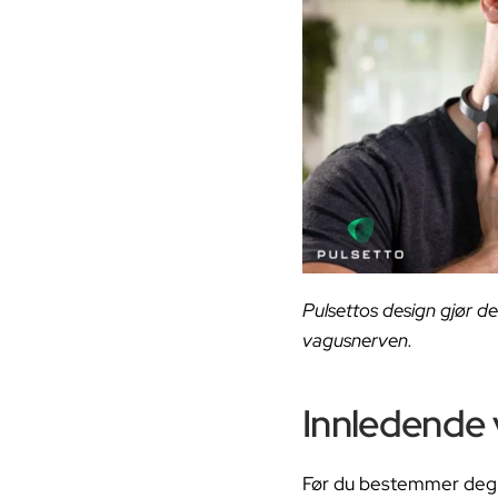
Pulsettos design gjør d
vagusnerven.
Innledende 
Før du bestemmer deg f