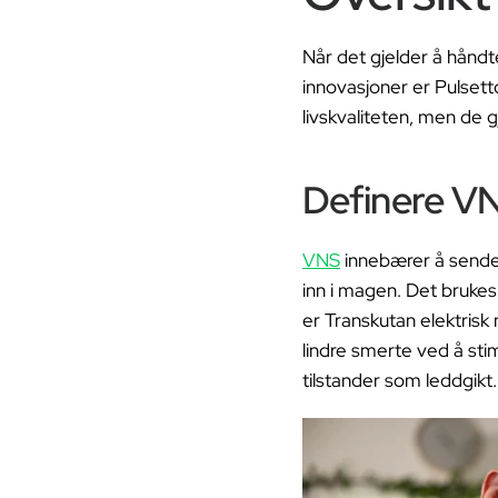
Når det gjelder å håndt
innovasjoner er Pulse
livskvaliteten, men de g
Definere V
VNS
innebærer å sende 
inn i magen. Det brukes
er Transkutan elektrisk
lindre smerte ved å sti
tilstander som leddgikt.