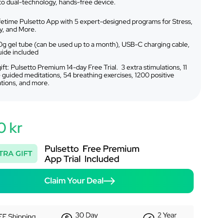
to dual-technology, hands-free device.
ifetime Pulsetto App with 5 expert-designed programs for Stress,
y, and More.
g gel tube (can be used up to a month), USB-C charging cable,
uide included
ift: Pulsetto Premium 14-day Free Trial. 3 extra stimulations, 11
 guided meditations, 54 breathing exercises, 1200 positive
ations, and more.
0 kr
Claim Your Deal