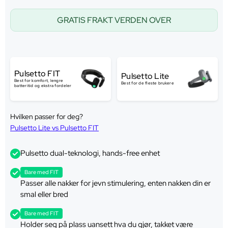
GRATIS FRAKT VERDEN OVER
Pulsetto FIT
Pulsetto Lite
Best for komfort, lengre
Best for de fleste brukere
batteritid og ekstra fordeler
Hvilken passer for deg?
Pulsetto Lite vs Pulsetto FIT
Pulsetto dual-teknologi, hands-free enhet
Bare med FIT
Passer alle nakker for jevn stimulering, enten nakken din er
smal eller bred
Bare med FIT
Holder seg på plass uansett hva du gjør, takket være