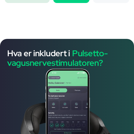
Hva er inkludert i
Pulsetto-
vagusnervestimulatoren?