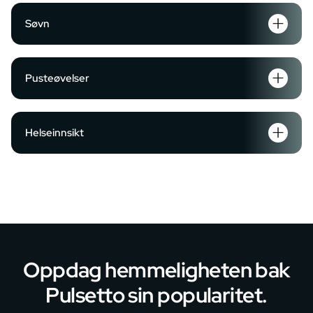
Søvn
Pusteøvelser
Helseinnsikt
Oppdag hemmeligheten bak
Pulsetto sin popularitet.