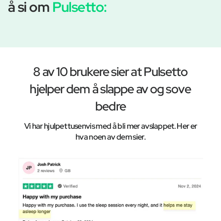
å si om
Pulsetto:
8 av 10 brukere sier at Pulsetto
hjelper dem å slappe av og sove
bedre
Vi har hjulpet tusenvis med å bli mer avslappet. Her er
hva noen av dem sier.