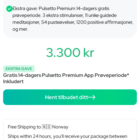
Ekstra gave: Pulsetto Premium 14-dagers gratis
prøveperiode. 3 ekstra stimulanser, 11 unike guidede
meditasjoner, 54 pusteøvelser, 1200 positive affirmasjoner,
og mer.
3.300 kr
EKSTRA GAVE
Gratis 14-dagers Pulsetto Premium App Prøveperiode*
Inkludert
Hent tilbudet ditt
Free Shipping to
🇳🇴
Norway
Ships within 24 hours, you'll receive your package between