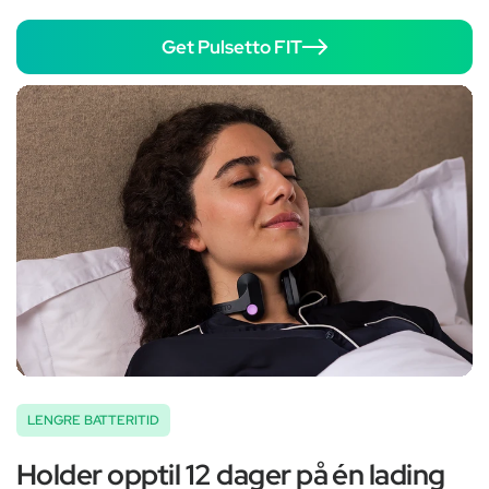
Get Pulsetto FIT
LENGRE BATTERITID
Holder opptil 12 dager på én lading