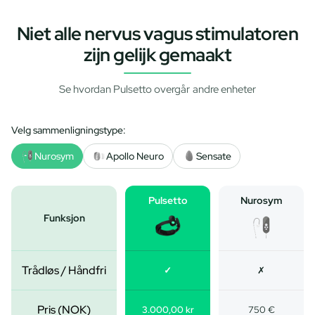
Niet alle nervus vagus stimulatoren
zijn gelijk gemaakt
Se hvordan Pulsetto overgår andre enheter
Velg sammenligningstype:
Nurosym
Apollo Neuro
Sensate
Pulsetto
Nurosym
Funksjon
Trådløs / Håndfri
✓
✗
Pris (NOK)
3.000,00 kr
750 €