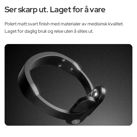
Ser skarp ut. Laget for å vare
Polert matt svart finish med materialer av medisinsk kvalitet.
Laget for daglig bruk og reise uten å slites ut.