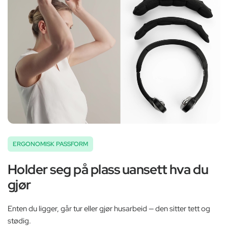
ERGONOMISK PASSFORM
Holder seg på plass uansett hva du
gjør
Enten du ligger, går tur eller gjør husarbeid — den sitter tett og
stødig.