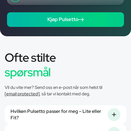
Kjøp Pulsetto
Ofte stilte
spørsmål
Vil du vite mer? Send oss en e-post når som helst til
[email protected]
, så tar vi kontakt med deg.
Hvilken Pulsetto passer for meg – Lite eller
Fit?
Hvis du vanligvis bruker størrelse S eller mindre – velg