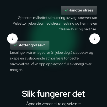
Håndter stress
Gjennom målrettet stimulering av vagusnerven kan
Pulsetto hjelpe deg med stressmestring og fremme en
følelse av ro og balanse.
Støtter god søvn
Løsningen vår er laget for å hjelpe deg å slappe av og
skape en avslappende atmosfære for bedre
søvnkvalitet. Våkn opp opplagt og full av energi hver
morgen.
Slik fungerer det
Åpne din verden til ro og velvære