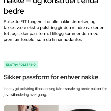
nakke — og konstruert enda
bedre
Pulsetto FIT fungerer for alle nakkestørrelser, og
takket være ekstra polstring gir den mindre nakker en
tett og sikker passform. I tillegg kommer den med
premiumfordeler som du finner nedenfor.
EKSTRA POLSTRING
Sikker passform for enhver nakke
Innebygd polstring tilpasser seg både smale og brede nakker for
jevn stimulering hver gang.