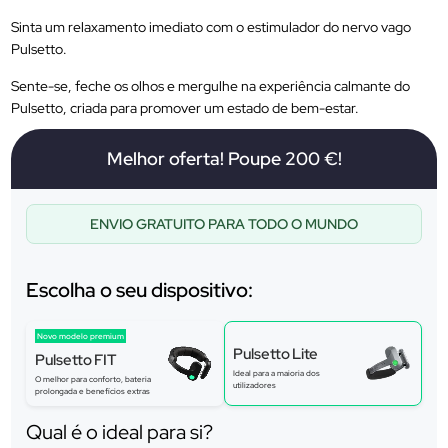
Sinta um relaxamento imediato com o estimulador do nervo vago
Pulsetto.
Sente-se, feche os olhos e mergulhe na experiência calmante do
Pulsetto, criada para promover um estado de bem-estar.
Melhor oferta! Poupe 200 €!
ENVIO GRATUITO PARA TODO O MUNDO
Escolha o seu dispositivo:
Novo modelo premium
Pulsetto Lite
Pulsetto FIT
Ideal para a maioria dos
O melhor para conforto, bateria
utilizadores
prolongada e benefícios extras
Qual é o ideal para si?