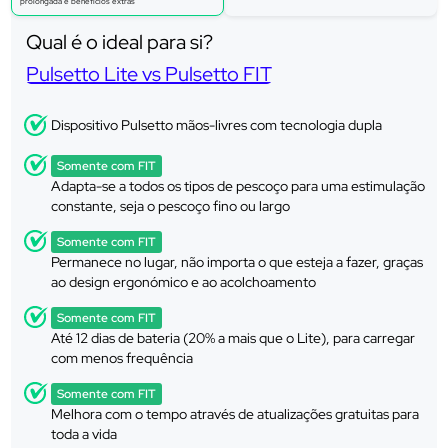
prolongada e benefícios extras
Qual é o ideal para si?
Pulsetto Lite vs Pulsetto FIT
Dispositivo Pulsetto mãos-livres com tecnologia dupla
Somente com FIT
Adapta-se a todos os tipos de pescoço para uma estimulação
constante, seja o pescoço fino ou largo
Somente com FIT
Permanece no lugar, não importa o que esteja a fazer, graças
ao design ergonómico e ao acolchoamento
Somente com FIT
Até 12 dias de bateria (20% a mais que o Lite), para carregar
com menos frequência
Somente com FIT
Melhora com o tempo através de atualizações gratuitas para
toda a vida