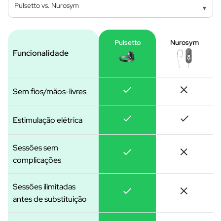
▾
Pulsetto
Nurosym
Funcionalidade
Sem fios/mãos-livres
Estimulação elétrica
Sessões sem
complicações
Sessões ilimitadas
antes de substituição