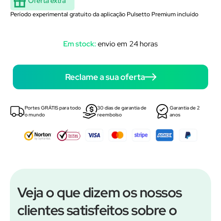
Oferta extra
Período experimental gratuito da aplicação Pulsetto Premium incluído
Em stock:
envio em 24 horas
Reclame a sua oferta
Portes GRÁTIS para todo
30 dias de garantia de
Garantia de 2
o mundo
reembolso
anos
Veja o que dizem os nossos
clientes satisfeitos sobre o