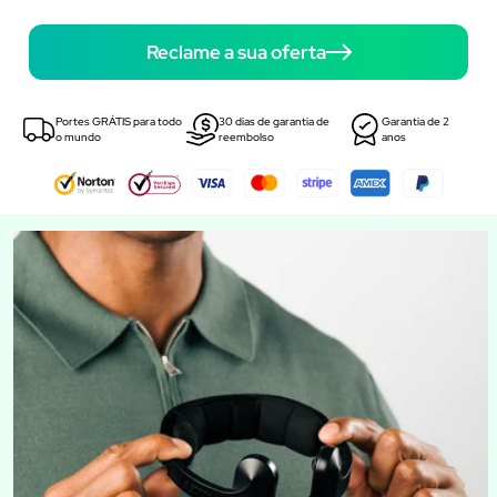
Reclame a sua oferta
Portes GRÁTIS para todo
30 dias de garantia de
Garantia de 2
o mundo
reembolso
anos