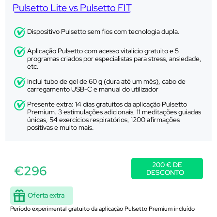
Pulsetto Lite vs Pulsetto FIT
Dispositivo Pulsetto sem fios com tecnologia dupla.
Aplicação Pulsetto com acesso vitalício gratuito e 5
programas criados por especialistas para stress, ansiedade,
etc.
Inclui tubo de gel de 60 g (dura até um mês), cabo de
carregamento USB-C e manual do utilizador
Presente extra: 14 dias gratuitos da aplicação Pulsetto
Premium. 3 estimulações adicionais, 11 meditações guiadas
únicas, 54 exercícios respiratórios, 1200 afirmações
positivas e muito mais.
200 € DE
€296
DESCONTO
Oferta extra
Período experimental gratuito da aplicação Pulsetto Premium incluído