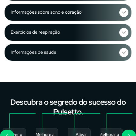
Informações sobre sono e coração
Exercícios de respiração
Informações de saúde
Descubra o segredo do sucesso do
Pulsetto.
Promover o
Melhore a
Ativar
Melhorar a