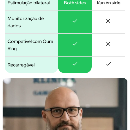
Estimulação bilateral
Both sides
Kun én side
Monitorização de
dados
Compatível com Oura
Ring
Recarregável