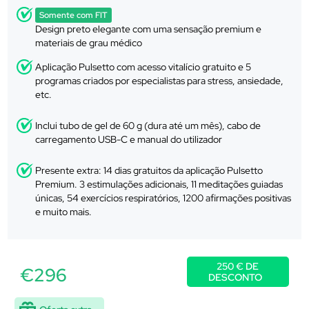
Somente com FIT
Design preto elegante com uma sensação premium e
materiais de grau médico
Aplicação Pulsetto com acesso vitalício gratuito e 5
programas criados por especialistas para stress, ansiedade,
etc.
Inclui tubo de gel de 60 g (dura até um mês), cabo de
carregamento USB-C e manual do utilizador
Presente extra: 14 dias gratuitos da aplicação Pulsetto
Premium. 3 estimulações adicionais, 11 meditações guiadas
únicas, 54 exercícios respiratórios, 1200 afirmações positivas
e muito mais.
250 € DE
€296
DESCONTO