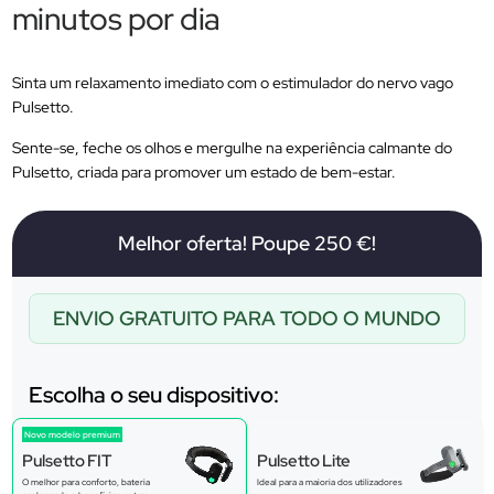
minutos por dia
Sinta um relaxamento imediato com o estimulador do nervo vago
Pulsetto.
Sente-se, feche os olhos e mergulhe na experiência calmante do
Pulsetto, criada para promover um estado de bem-estar.
Melhor oferta! Poupe 250 €!
ENVIO GRATUITO PARA TODO O MUNDO
Escolha o seu dispositivo:
Novo modelo premium
Pulsetto FIT
Pulsetto Lite
O melhor para conforto, bateria
Ideal para a maioria dos utilizadores