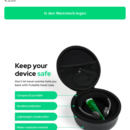
€269
In den Warenkorb legen