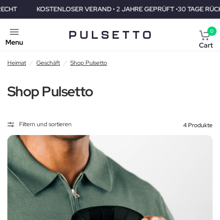
KOSTENLOSER VERAND • 2 JAHRE GEPRÜFT •30 TAGE RÜCKGABER
0
Menu
Cart
Heimat
/
Geschäft
/
Shop Pulsetto
Shop Pulsetto
Filtern und sortieren
4 Produkte