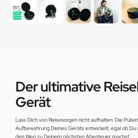
Der ultimative Reise
Gerät
Lass Dich von Reisesorgen nicht aufhalten. Die Pulset
Aufbewahrung Deines Geräts entwickelt, egal ob Du un
den Weg zu Deinem nächsten Abenteuer machst.