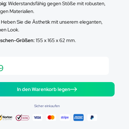
ig:
Widerstandsfähig gegen Stöße mit robusten,
igen Materialien.
Heben Sie die Ästhetik mit unserem eleganten,
en Look.
aschen-Größen:
155 x 165 x 62 mm.
9
In den Warenkorb legen
Sicher einkaufen