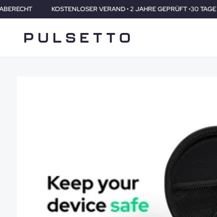
LOSER VERAND • 2 JAHRE GEPRÜFT •30 TAGE RÜCKGABERECHT