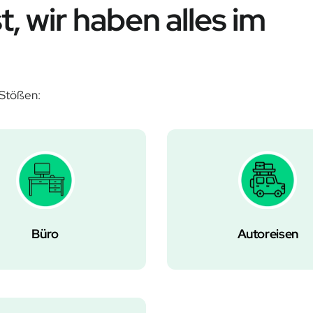
Â
, wir haben alles im
 Stößen:
Büro
Autoreisen