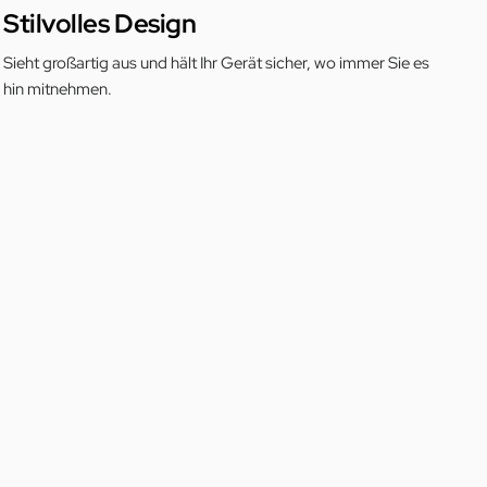
Stilvolles Design
Sieht großartig aus und hält Ihr Gerät sicher, wo immer Sie es
hin mitnehmen.