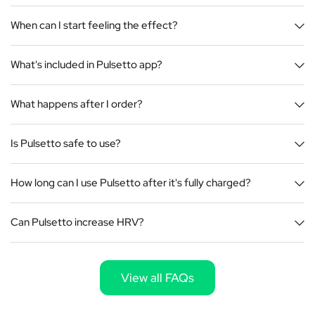
When can I start feeling the effect?
What's included in Pulsetto app?
What happens after I order?
Is Pulsetto safe to use?
How long can I use Pulsetto after it's fully charged?
Can Pulsetto increase HRV?
View all FAQs