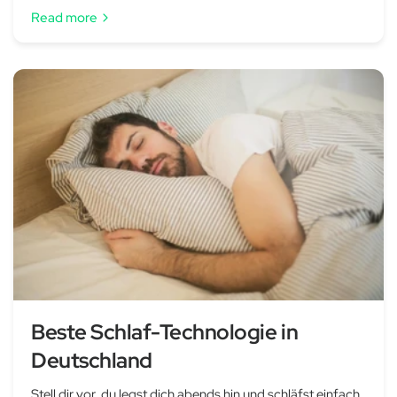
Read more
Beste Schlaf-Technologie in
Deutschland
Stell dir vor, du legst dich abends hin und schläfst einfach