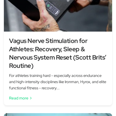
Vagus Nerve Stimulation for
Athletes: Recovery, Sleep &
Nervous System Reset (Scott Brits’
Routine)
For athletes training hard - especially across endurance
and high-intensity disciplines like Ironman, Hyrox, and elite
functional fitness - recovery...
Read more