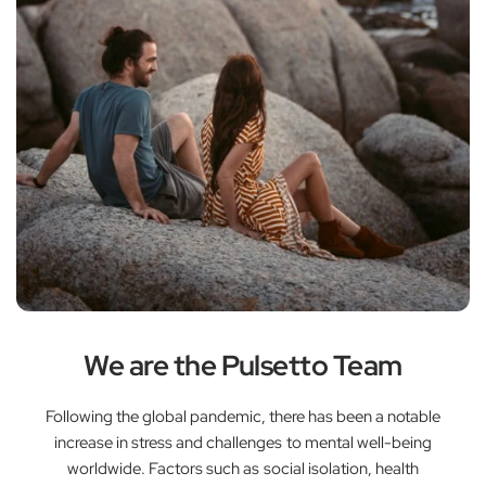
We are the Pulsetto Team
Following the global pandemic, there has been a notable
increase in stress and challenges to mental well-being
worldwide. Factors such as social isolation, health