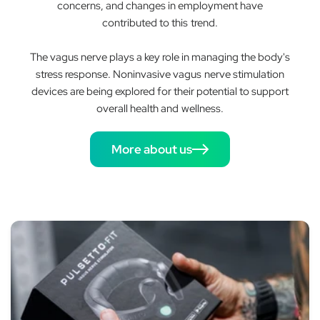
concerns, and changes in employment have
contributed to this trend.
The vagus nerve plays a key role in managing the body's
stress response. Noninvasive vagus nerve stimulation
devices are being explored for their potential to support
overall health and wellness.
More about us