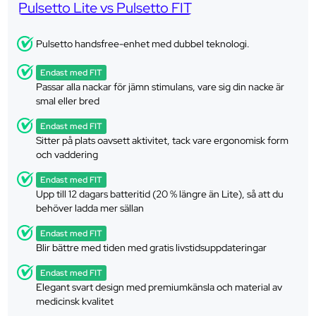
Pulsetto Lite vs Pulsetto FIT
Pulsetto handsfree-enhet med dubbel teknologi.
Endast med FIT
Passar alla nackar för jämn stimulans, vare sig din nacke är
smal eller bred
Endast med FIT
Sitter på plats oavsett aktivitet, tack vare ergonomisk form
och vaddering
Endast med FIT
Upp till 12 dagars batteritid (20 % längre än Lite), så att du
behöver ladda mer sällan
Endast med FIT
Blir bättre med tiden med gratis livstidsuppdateringar
Endast med FIT
Elegant svart design med premiumkänsla och material av
medicinsk kvalitet