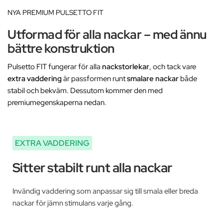
NYA PREMIUM PULSETTO FIT
Utformad för alla nackar – med ännu
bättre konstruktion
Pulsetto FIT fungerar för alla
nackstorlekar
, och tack vare
extra vaddering
är passformen runt
smalare nackar
både
stabil och bekväm. Dessutom kommer den med
premiumegenskaperna nedan.
EXTRA VADDERING
Sitter stabilt runt alla nackar
Invändig vaddering som anpassar sig till smala eller breda
nackar för jämn stimulans varje gång.