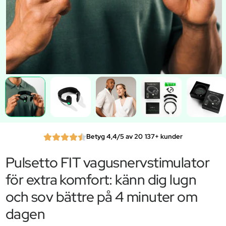
Betyg 4,4/5 av 20 137+ kunder
Pulsetto FIT vagusnervstimulator
för extra komfort: känn dig lugn
och sov bättre på 4 minuter om
dagen