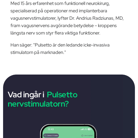
Med 15 års erfarenhet som funktionell neurokirurg,
specialiserad på operationer med implanterbara
vagusnervstimulatorer, lyfter Dr. Andrius Radziunas, MD,
fram vagusnervens avgörande betydelse – kroppens
längsta nerv som styr flera viktiga funktioner.
Han säger: "Pulsetto är den ledande icke-invasiva
stimulatorn på marknaden."
Vad ingår i
Pulsetto
nervstimulatorn?