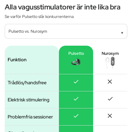
Alla vagusstimulatorer är inte lika bra
Se varför Pulsetto slår konkurrenterna
▾
Pulsetto
Nurosym
Funktion
Trådlös/handsfree
Elektrisk stimulering
Problemfria sessioner