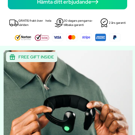
Hämta ditt erbjudande
GRATIS frakt över hela
30 dagars pengarna-
2 års garanti
världen
tillbaka-garanti
FREE GIFT INSIDE