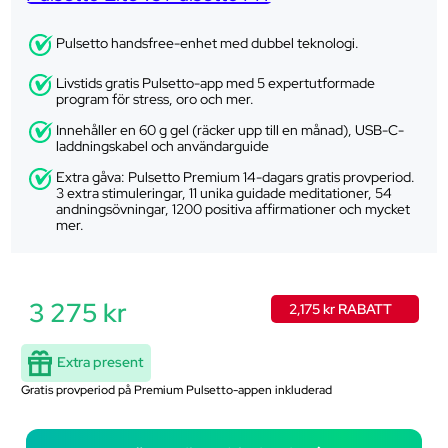
Pulsetto handsfree-enhet med dubbel teknologi.
Livstids gratis Pulsetto-app med 5 expertutformade
program för stress, oro och mer.
Innehåller en 60 g gel (räcker upp till en månad), USB-C-
laddningskabel och användarguide
Extra gåva: Pulsetto Premium 14-dagars gratis provperiod.
3 extra stimuleringar, 11 unika guidade meditationer, 54
andningsövningar, 1200 positiva affirmationer och mycket
mer.
3 275 kr
2,175 kr RABATT
Extra present
Gratis provperiod på Premium Pulsetto-appen inkluderad