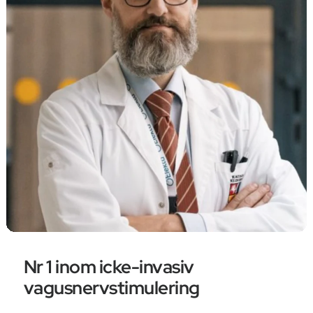
Nr 1 inom icke-invasiv
vagusnervstimulering