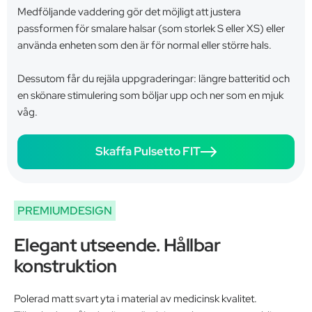
Medföljande vaddering gör det möjligt att justera
passformen för smalare halsar (som storlek S eller XS) eller
använda enheten som den är för normal eller större hals.
Dessutom får du rejäla uppgraderingar: längre batteritid och
en skönare stimulering som böljar upp och ner som en mjuk
våg.
Skaffa Pulsetto FIT
PREMIUMDESIGN
Elegant utseende. Hållbar
konstruktion
Polerad matt svart yta i material av medicinsk kvalitet.