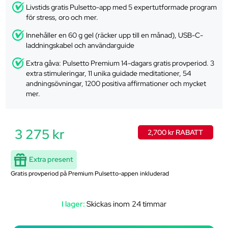
Livstids gratis Pulsetto-app med 5 expertutformade program
för stress, oro och mer.
Innehåller en 60 g gel (räcker upp till en månad), USB-C-
laddningskabel och användarguide
Extra gåva: Pulsetto Premium 14-dagars gratis provperiod. 3
extra stimuleringar, 11 unika guidade meditationer, 54
andningsövningar, 1200 positiva affirmationer och mycket
mer.
3 275 kr
2,700 kr RABATT
Extra present
Gratis provperiod på Premium Pulsetto-appen inkluderad
I lager:
Skickas inom 24 timmar