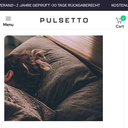
EPRÜFT •30 TAGE RÜCKGABERECHT
KOSTENLOSER VERAND • 2 J
0
Menu
Cart