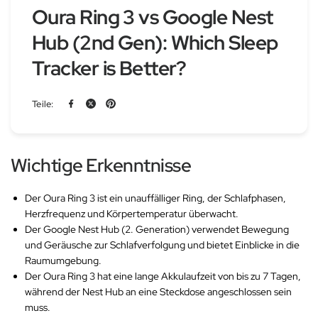
Oura Ring 3 vs Google Nest
Hub (2nd Gen): Which Sleep
Tracker is Better?
Teile:
Wichtige Erkenntnisse
Der Oura Ring 3 ist ein unauffälliger Ring, der Schlafphasen,
Herzfrequenz und Körpertemperatur überwacht.
Der Google Nest Hub (2. Generation) verwendet Bewegung
und Geräusche zur Schlafverfolgung und bietet Einblicke in die
Raumumgebung.
Der Oura Ring 3 hat eine lange Akkulaufzeit von bis zu 7 Tagen,
während der Nest Hub an eine Steckdose angeschlossen sein
muss.