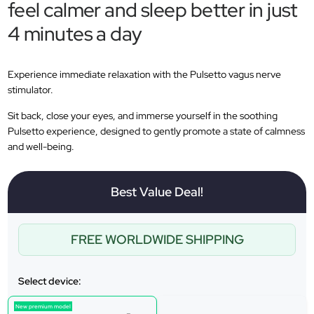
‚
feel calmer and sleep better in just
4 minutes a day
Experience immediate relaxation with the Pulsetto vagus nerve
stimulator.
Sit back, close your eyes, and immerse yourself in the soothing
Pulsetto experience, designed to gently promote a state of calmness
and well-being.
Best Value Deal!
FREE WORLDWIDE SHIPPING
Select device:
New premium model