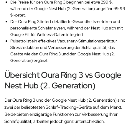
Die Preise für den Oura Ring 3 beginnen bei etwa 299 $,
während der Google Nest Hub (2. Generation) ungefähr 99,99
$ kostet.
Der Oura Ring 3 liefert detaillierte Gesundheitsmetriken und
personalisierte Schlafanalysen, während der Nest Hub sich mit
Google Fit für Wellness-Daten integriert.
Pulsetto
ist ein effektives Vagusnerv-Stimulationsgerät zur
Stressreduktion und Verbesserung der Schlafqualität, das
Geräte wie den Oura Ring 3 und den Google Nest Hub (2.
Generation) ergänzt.
Übersicht Oura Ring 3 vs Google
Nest Hub (2. Generation)
Der Oura Ring 3 und der Google Nest Hub (2. Generation) sind
zwei der beliebtesten Schlaf-Tracking-Geräte auf dem Markt.
Beide bieten einzigartige Funktionen zur Verbesserung Ihrer
Schlafqualität, arbeiten jedoch ganz unterschiedlich.