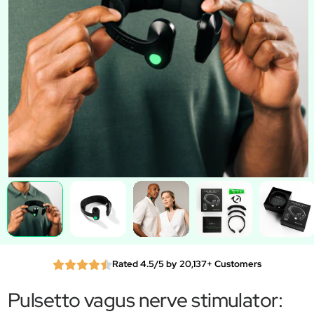
Rated 4.5/5 by 20,137+ Customers
Pulsetto vagus nerve stimulator: