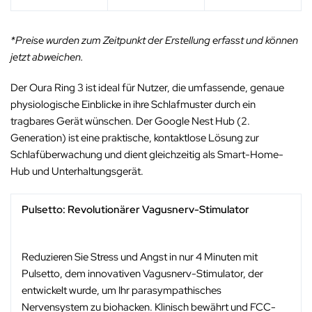
*Preise wurden zum Zeitpunkt der Erstellung erfasst und können
jetzt abweichen.
Der Oura Ring 3 ist ideal für Nutzer, die umfassende, genaue
physiologische Einblicke in ihre Schlafmuster durch ein
tragbares Gerät wünschen. Der Google Nest Hub (2.
Generation) ist eine praktische, kontaktlose Lösung zur
Schlafüberwachung und dient gleichzeitig als Smart-Home-
Hub und Unterhaltungsgerät.
Pulsetto: Revolutionärer Vagusnerv-Stimulator
Reduzieren Sie Stress und Angst in nur 4 Minuten mit
Pulsetto, dem innovativen Vagusnerv-Stimulator, der
entwickelt wurde, um Ihr parasympathisches
Nervensystem zu biohacken. Klinisch bewährt und FCC-