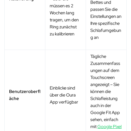
Bettes und
müssen es 2
passen Sie die
Wochen lang
Einstellungen an
tragen, um den
Ihre spezifische
Ring zunächst
Schlafumgebun
zu kalibrieren
g an
Tägliche
Zusammenfass
ungen auf dem
Touchscreen
angezeigt – Sie
Einblicke sind
Benutzeroberfl
können die
über die Oura
äche
Schlafleistung
App verfügbar
auch in der
Google Fit App
sehen, einfach
mit
Google Pixel