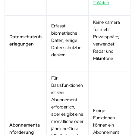
2 Watch
Keine Kamera
Erfasst
für mehr
biometrische
Datenschutzüb
Privatsphäre;
Daten; einige
erlegungen
verwendet
Datenschutzbe
Radar und
denken
Mikrofone
Für
Basisfunktionen
ist kein
Abonnement
erforderlich,
Einige
aber es gibt eine
Funktionen
monatliche oder
Abonnementa
können ein
jährliche Oura-
nforderung
Abonnement