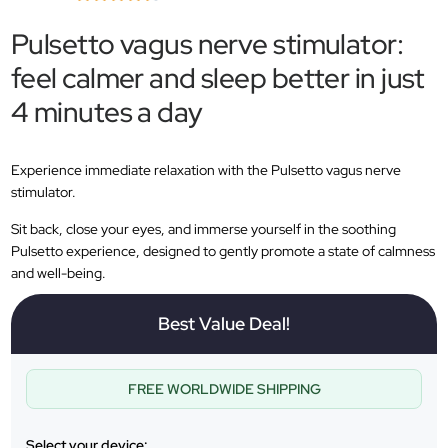
Pulsetto vagus nerve stimulator:
feel calmer and sleep better in just
4 minutes a day
Experience immediate relaxation with the Pulsetto vagus nerve
stimulator.
Sit back, close your eyes, and immerse yourself in the soothing
Pulsetto experience, designed to gently promote a state of calmness
and well-being.
Best Value Deal!
FREE WORLDWIDE SHIPPING
Select your device: