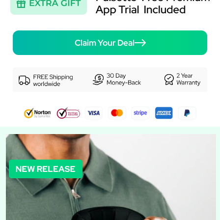
Claim Your Deal