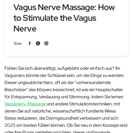
Vagus Nerve Massage: How
to Stimulate the Vagus
Nerve
Teile:
Fühlen Sie sich überwältigt, aufgebläht oder einfach
aus
? Ihr
Vagusnerv
könnte der Schlüssel sein, um die Dinge zu wenden.
Dieser unglaubliche Nerv, oft als der "umherwandernde
Beschützer" des Körpers bezeichnet, ist wie ein Hauptschalter
für Entspannung, Verdauung und Stimmung. Indem Sie lernen
Vagusnerv-Massage
und andere Stimulationstechniken, mit
denen Sie auf natürliche, wissenschaftlich fundierte Weise
Stress reduzieren, die Darmgesundheit verbessern und sich
2025 am besten fühlen können. Ob Sie neu in dem Konzept sind
oder Ihre Praxis vertiefen möchten,
dieser umfassende