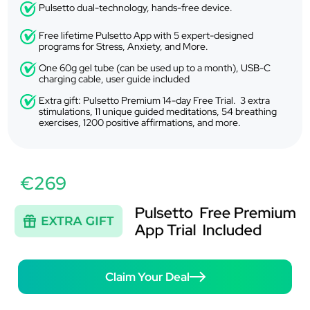
Pulsetto dual-technology, hands-free device.
Free lifetime Pulsetto App with 5 expert-designed
programs for Stress, Anxiety, and More.
One 60g gel tube (can be used up to a month), USB-C
charging cable, user guide included
Extra gift: Pulsetto Premium 14-day Free Trial. 3 extra
stimulations, 11 unique guided meditations, 54 breathing
exercises, 1200 positive affirmations, and more.
€269
Claim Your Deal