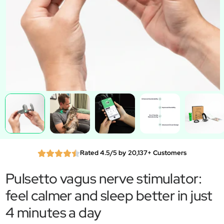
Rated 4.5/5 by 20,137+ Customers
Pulsetto vagus nerve stimulator:
feel calmer and sleep better in just
4 minutes a day