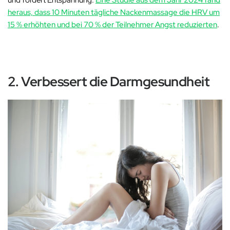
und fördert Entspannung.
Eine Studie aus dem Jahr 2024 fand
heraus, dass 10 Minuten tägliche Nackenmassage die HRV um
15 % erhöhten und bei 70 % der Teilnehmer Angst reduzierten
.
2. Verbessert die Darmgesundheit