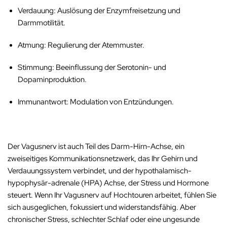
Verdauung
: Auslösung der Enzymfreisetzung und
Darmmotilität.
Atmung
: Regulierung der Atemmuster.
Stimmung
: Beeinflussung der Serotonin- und
Dopaminproduktion.
Immunantwort
: Modulation von Entzündungen.
Der Vagusnerv ist auch Teil des
Darm-Hirn-Achse
, ein
zweiseitiges Kommunikationsnetzwerk, das Ihr Gehirn und
Verdauungssystem verbindet, und der
hypothalamisch-
hypophysär-adrenale (HPA) Achse
, der Stress und Hormone
steuert.
Wenn Ihr Vagusnerv auf Hochtouren arbeitet, fühlen Sie
sich ausgeglichen, fokussiert und widerstandsfähig.
Aber
chronischer Stress, schlechter Schlaf oder eine ungesunde