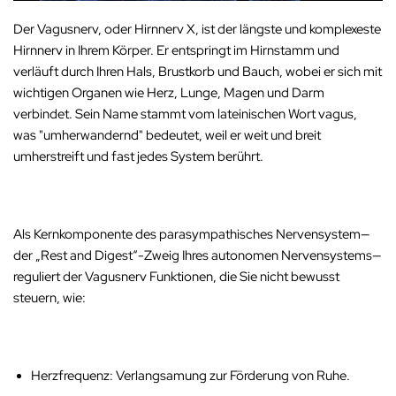
Der
Vagusnerv
, oder Hirnnerv X, ist der längste und komplexeste
Hirnnerv in Ihrem Körper. Er entspringt im Hirnstamm und
verläuft durch Ihren Hals, Brustkorb und Bauch, wobei er sich mit
wichtigen Organen wie Herz, Lunge, Magen und Darm
verbindet. Sein Name stammt vom lateinischen Wort
vagus
,
was "umherwandernd" bedeutet, weil er weit und breit
umherstreift und fast jedes System berührt.
Als Kernkomponente des
parasympathisches Nervensystem
—
der „Rest and Digest“-Zweig Ihres autonomen Nervensystems—
reguliert der Vagusnerv Funktionen, die Sie nicht bewusst
steuern, wie:
Herzfrequenz
: Verlangsamung zur Förderung von Ruhe.