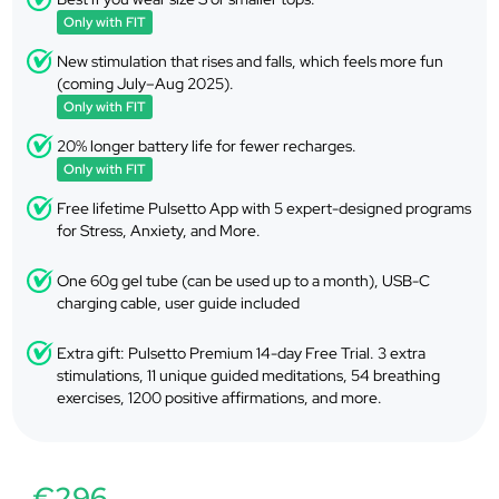
Only with FIT
New stimulation that rises and falls, which feels more fun
(coming July–Aug 2025).
Only with FIT
20% longer battery life for fewer recharges.
Only with FIT
Free lifetime Pulsetto App with 5 expert-designed programs
for Stress, Anxiety, and More.
One 60g gel tube (can be used up to a month), USB-C
charging cable, user guide included
Extra gift: Pulsetto Premium 14-day Free Trial. 3 extra
stimulations, 11 unique guided meditations, 54 breathing
exercises, 1200 positive affirmations, and more.
€296