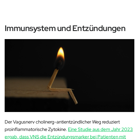
Immunsystem und Entzündungen
Der Vagusnerv
cholinerg-antientzündlicher Weg
reduziert
proinflammatorische Zytokine.
Eine Studie aus dem Jahr 2023
ergab, dass VNS die Entzündungsmarker bei Patienten mit