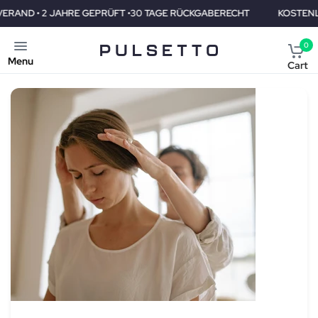
 TAGE RÜCKGABERECHT
KOSTENLOSER VERAND • 2 JAHRE GEPRÜ
0
Menu
Cart