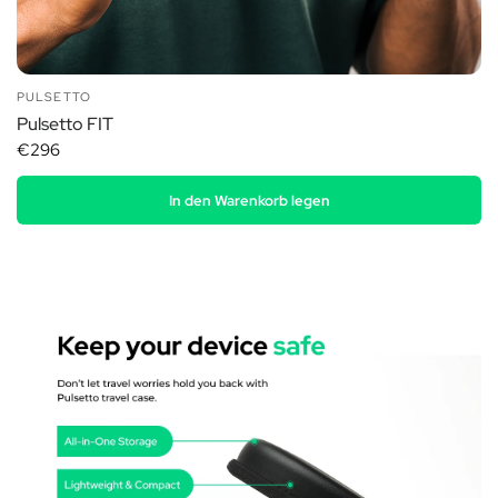
PULSETTO
Pulsetto FIT
€296
In den Warenkorb legen