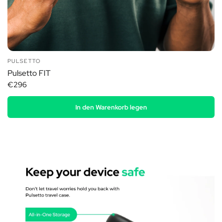
PULSETTO
Pulsetto FIT
€296
In den Warenkorb legen