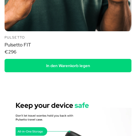
PULSETTO
Pulsetto FIT
€296
In den Warenkorb legen