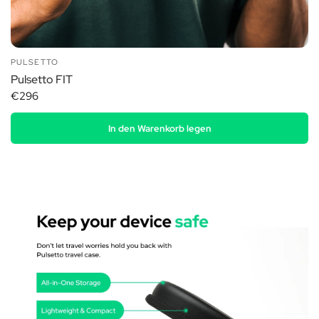
PULSETTO
Pulsetto FIT
€296
In den Warenkorb legen