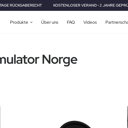
GABERECHT
KOSTENLOSER VERAND • 2 JAHRE GEPRÜFT •30 TA
Produkte
Über uns
FAQ
Videos
Partnersch
mulator Norge