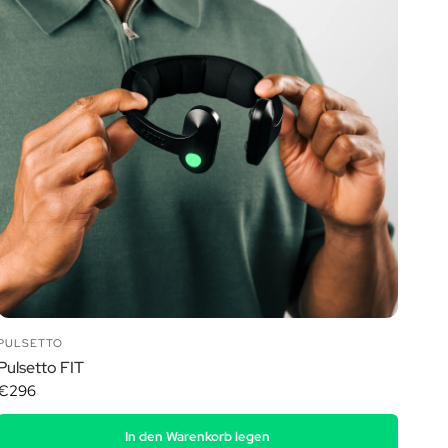
PULSETTO
Pulsetto FIT
€296
In den Warenkorb legen