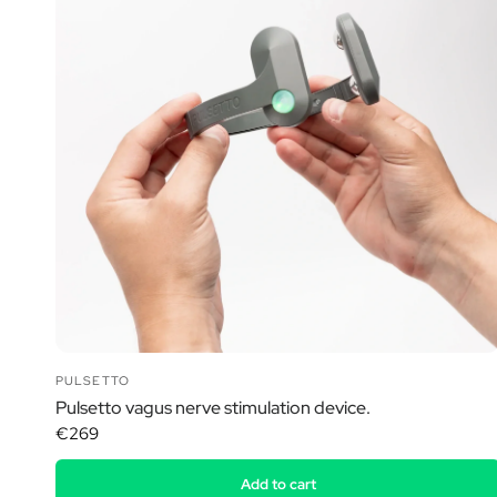
PULSETTO
Pulsetto vagus nerve stimulation device.
€269
Add to cart