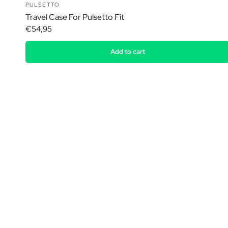
PULSETTO
Travel Case For Pulsetto Fit
€54,95
Add to cart