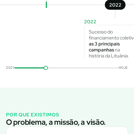
2022
2022
Sucesso do
financiamento coleti
as 3 principais
campanhas
na
história da Lituânia.
2021
HOJE
POR QUE EXISTIMOS
O problema, a missão, a visão.