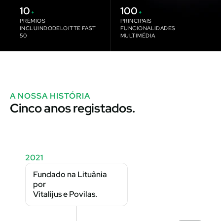
10
100
+
+
PRÉMIOS
PRINCIPAIS
INCLUINDODELOITTE FAST
FUNCIONALIDADES
50
MULTIMÉDIA
A NOSSA HISTÓRIA
Cinco anos registados.
2021
Fundado na Lituânia
por
Vitalijus e Povilas.