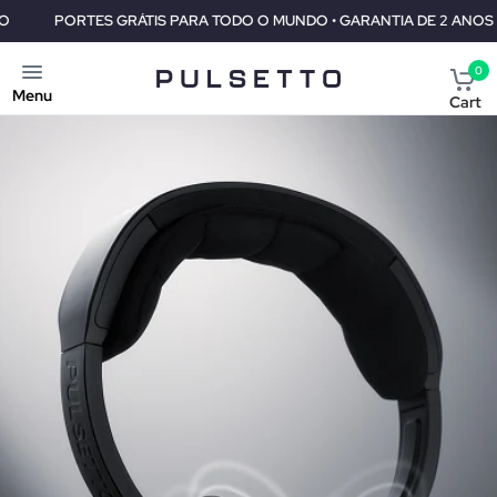
S GRÁTIS PARA TODO O MUNDO • GARANTIA DE 2 ANOS • 30 DIAS DE
0
Menu
Cart