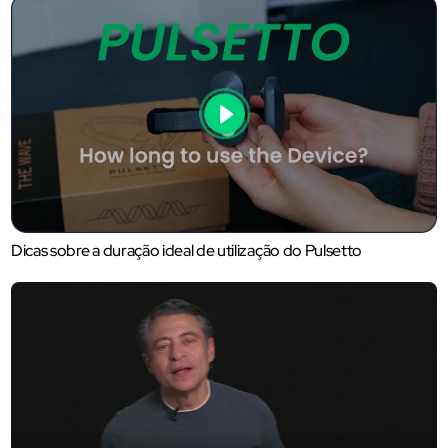
Dicas sobre a duração ideal de utilização do Pulsetto
Avaliação por Peter Diamandis