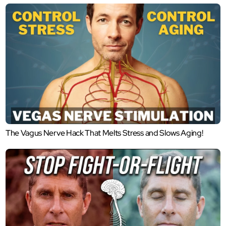
The Vagus Nerve Hack That Melts Stress and Slows Aging!