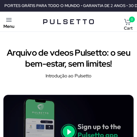
TODO O MUNDO • GARANTIA DE 2 ANOS • 30 DIAS DE GARANTIA DE R
0
Menu
Cart
Arquivo de vdeos Pulsetto: o seu
bem-estar, sem limites!
Introdução ao Pulsetto