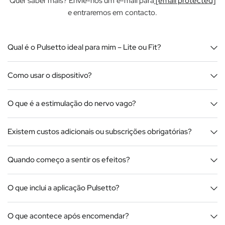
Quer saber mais? Envie-nos um e-mail para
[email protected]
e entraremos em contacto.
Qual é o Pulsetto ideal para mim – Lite ou Fit?
Como usar o dispositivo?
O que é a estimulação do nervo vago?
Existem custos adicionais ou subscrições obrigatórias?
Quando começo a sentir os efeitos?
O que inclui a aplicação Pulsetto?
O que acontece após encomendar?