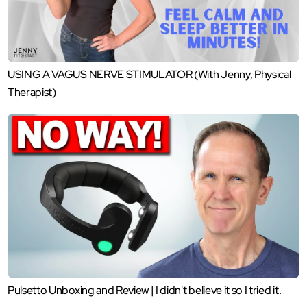
USING A VAGUS NERVE STIMULATOR (With Jenny, Physical
Therapist)
Pulsetto Unboxing and Review | I didn't believe it so I tried it.