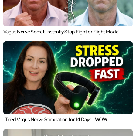
Vagus Nerve Secret: Instantly Stop Fight or Flight Mode!
I Tried Vagus Nerve Stimulation for 14 Days… WOW