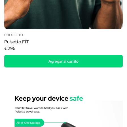
PULSETTO
Pulsetto FIT
€296
Agregar al carrito