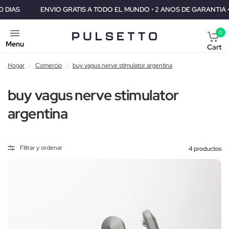
ENVIO GRATIS A TODO EL MUNDO • 2 ANOS DE GARANTIA • GARANTI
0
Menu
Cart
Hogar
/
Comercio
/
buy vagus nerve stimulator argentina
buy vagus nerve stimulator
argentina
Filtrar y ordenar
4 productos