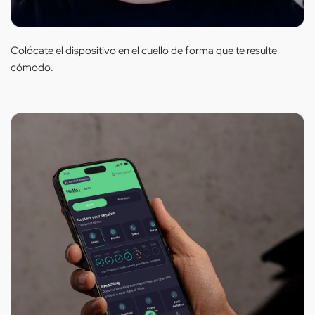
Colócate el dispositivo en el cuello de forma que te resulte
cómodo.