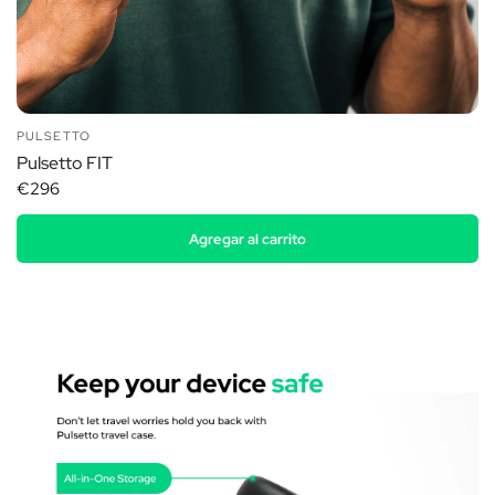
PULSETTO
Pulsetto FIT
€296
Agregar al carrito