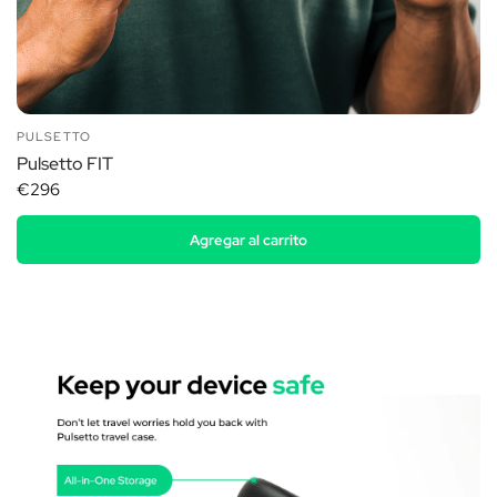
PULSETTO
Pulsetto FIT
€296
Agregar al carrito