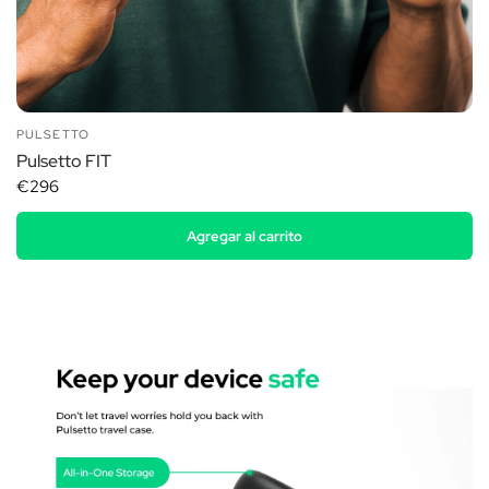
PULSETTO
Pulsetto FIT
€296
Agregar al carrito