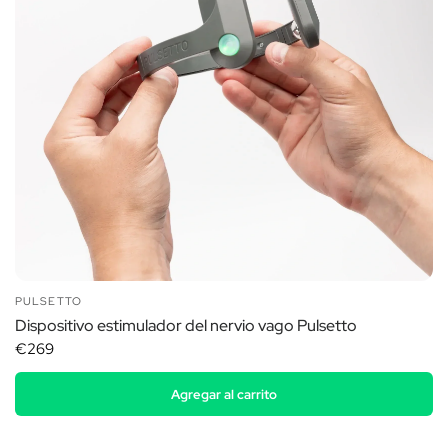
PULSETTO
Dispositivo estimulador del nervio vago Pulsetto
€269
Agregar al carrito