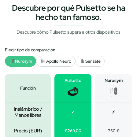
Descubre por qué Pulsetto se ha
hecho tan famoso.
Descubre cómo Pulsetto supera a otros dispositivos
Elegir tipo de comparación:
Nurosym
Apollo Neuro
Sensate
Pulsetto
Nurosym
Función
Inalámbrico /
✓
✗
Manos libres
Precio (EUR)
€269,00
750 €