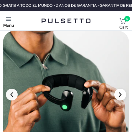
 GARANTIA DE REEMBOLSO DE 30 DIAS
ENVIO GRATIS A TODO EL
0
Menu
Cart
PRIORITY SHIPMENT