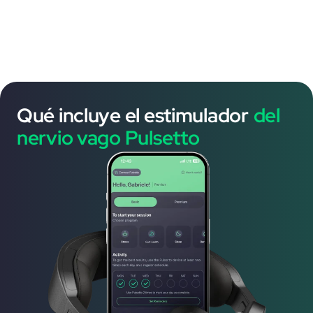
Qué incluye el estimulador
del
nervio vago Pulsetto