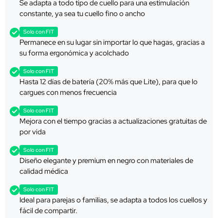
Se adapta a todo tipo de cuello para una estimulación
constante, ya sea tu cuello fino o ancho
Solo con FIT
Permanece en su lugar sin importar lo que hagas, gracias a
su forma ergonómica y acolchado
Solo con FIT
Hasta 12 días de batería (20% más que Lite), para que lo
cargues con menos frecuencia
Solo con FIT
Mejora con el tiempo gracias a actualizaciones gratuitas de
por vida
Solo con FIT
Diseño elegante y premium en negro con materiales de
calidad médica
Solo con FIT
Ideal para parejas o familias, se adapta a todos los cuellos y
fácil de compartir.