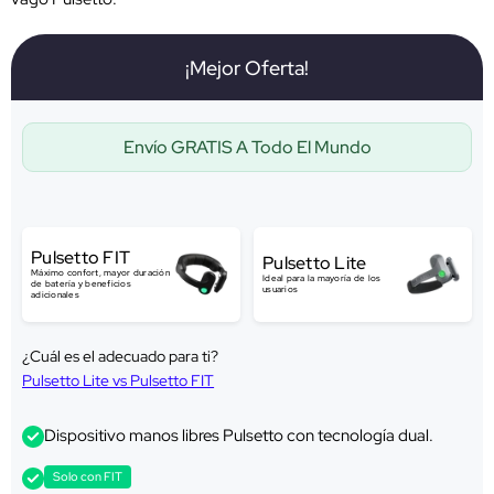
¡Mejor Oferta!
Envío GRATIS A Todo El Mundo
Pulsetto FIT
Pulsetto Lite
Máximo confort, mayor duración
Ideal para la mayoría de los
de batería y beneficios
usuarios
adicionales
¿Cuál es el adecuado para ti?
Pulsetto Lite vs Pulsetto FIT
Dispositivo manos libres Pulsetto con tecnología dual.
Solo con FIT