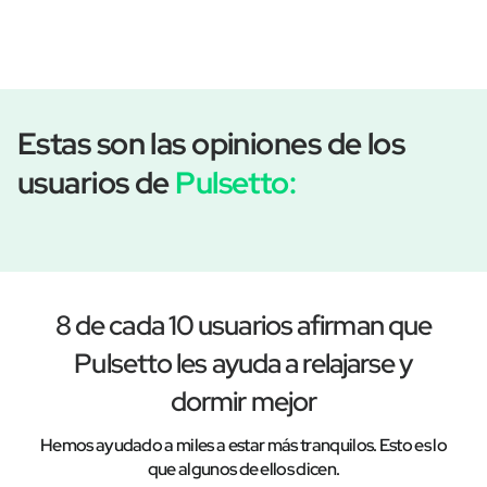
Estas son las opiniones de los
usuarios de
Pulsetto:
8 de cada 10 usuarios afirman que
Pulsetto les ayuda a relajarse y
dormir mejor
Hemos ayudado a miles a estar más tranquilos. Esto es lo
que algunos de ellos dicen.