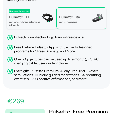
New premium model
Pulsetto FIT
Pulsetto Lite
Best comfort, longer battery, plus
Best for most users
extra perks
Pulsetto dual-technology, hands-free device.
Free lifetime Pulsetto App with 5 expert-designed
programs for Stress, Anxiety, and More.
One 60g gel tube (can be used up to a month), USB-C
charging cable, user guide included
Extra gift: Pulsetto Premium 14-day Free Trial. 3 extra
stimulations, 11 unique guided meditations, 54 breathing
exercises, 1200 positive affirmations, and more.
€269