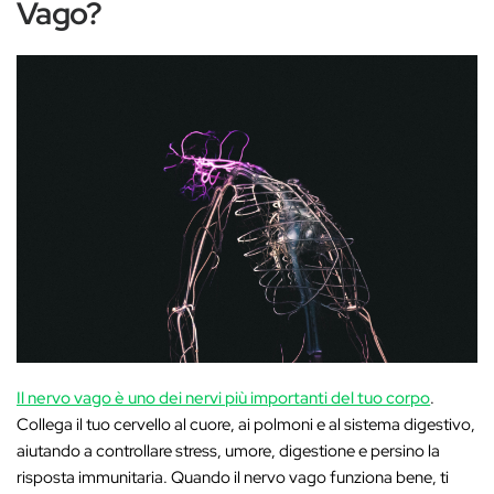
Vago?
Il nervo vago è uno dei nervi più importanti del tuo corpo
.
Collega il tuo cervello al cuore, ai polmoni e al sistema digestivo,
aiutando a controllare stress, umore, digestione e persino la
risposta immunitaria. Quando il nervo vago funziona bene, ti