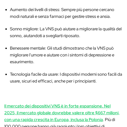
Aumento dei livelli di stress:
Sempre più persone cercano
modi naturali e senza farmaci per gestire stress e ansia.
Sonno migliore:
La VNS può aiutare a migliorare la qualità del
sonno, aiutandoti a svegliarti riposato.
Benessere mentale:
Gli studi dimostrano che la VNS può
migliorare l'umore e aiutare con i sintomi di depressione e
esaurimento.
Tecnologia facile da usare:
I dispositivi moderni sono facili da
usare, sicuri ed efficaci, anche per i principianti.
Il mercato dei dispositivi VNS è in forte espansione. Nel
2025, il mercato globale dovrebbe valere oltre
$667 milioni,
con una rapida crescita in Europa, inclusa la Polonia
. Più di
100.000 persone hanno già raggiunto i loro obiettivi di