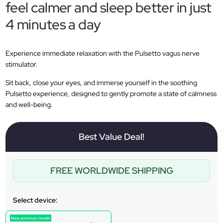
feel calmer and sleep better in just
4 minutes a day
Experience immediate relaxation with the Pulsetto vagus nerve
stimulator.
Sit back, close your eyes, and immerse yourself in the soothing
Pulsetto experience, designed to gently promote a state of calmness
and well-being.
Best Value Deal!
FREE WORLDWIDE SHIPPING
Select device:
New premium model