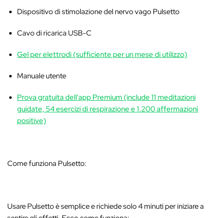
Dispositivo di stimolazione del nervo vago Pulsetto
Cavo di ricarica USB-C
Gel per elettrodi (sufficiente per un mese di utilizzo)
Manuale utente
Prova gratuita dell'app Premium (include 11 meditazioni
guidate, 54 esercizi di respirazione e 1.200 affermazioni
positive)
Come funziona Pulsetto:
Usare Pulsetto è semplice e richiede solo 4 minuti per iniziare a
sentire gli effetti. Ecco come funziona: