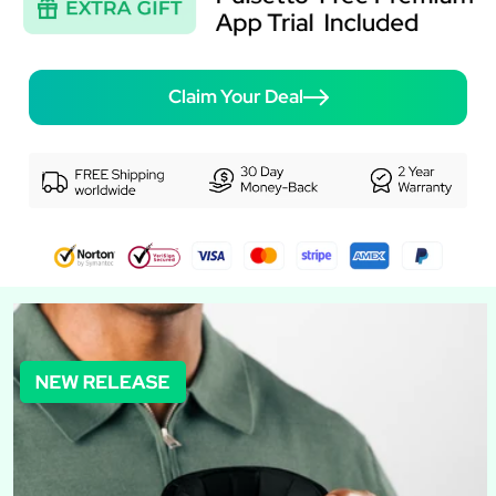
Claim Your Deal