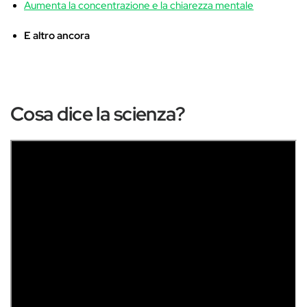
Aumenta la concentrazione e la chiarezza mentale
E altro ancora
Cosa dice la scienza?