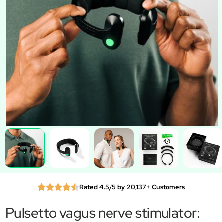
Rated 4.5/5 by 20,137+ Customers
Pulsetto vagus nerve stimulator: