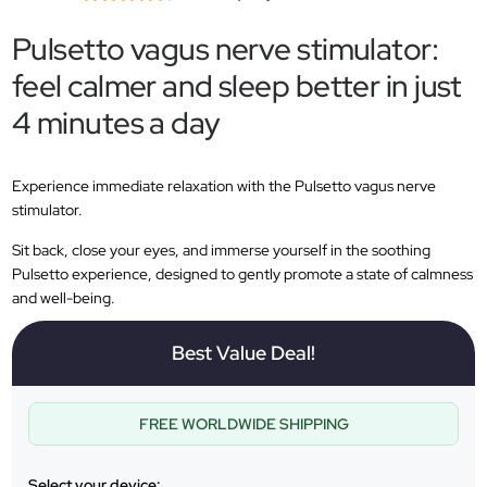
Pulsetto vagus nerve stimulator:
feel calmer and sleep better in just
4 minutes a day
Experience immediate relaxation with the Pulsetto vagus nerve
stimulator.
Sit back, close your eyes, and immerse yourself in the soothing
Pulsetto experience, designed to gently promote a state of calmness
and well-being.
Best Value Deal!
FREE WORLDWIDE SHIPPING
Select your device: