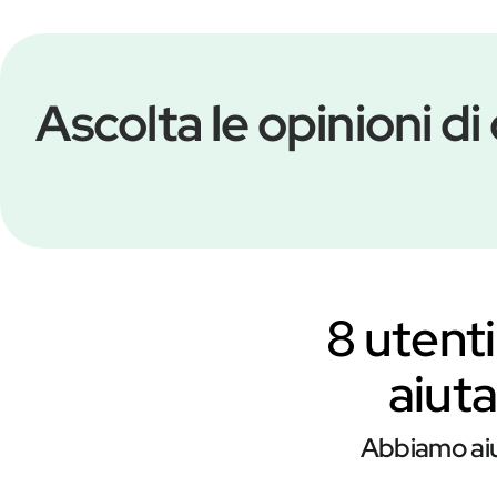
Ascolta le opinioni di
8 utenti
aiuta
Abbiamo aiut