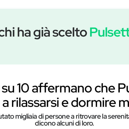
 chi ha già scelto
Pulset
 su 10 affermano che Pu
 a rilassarsi e dormire 
ato migliaia di persone a ritrovare la sereni
dicono alcuni di loro.