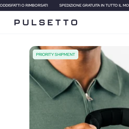
SPEDIZIONE GRATUITA IN TUTTO IL MONDO • 2 ANNI DI GARANZIA
PRIORITY SHIPMENT