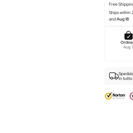
ƒ
Free Shippin
Ships within
and
Aug 18
Ordina
Aug 
Spediz
in tutto