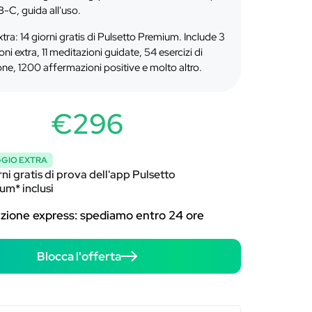
-C, guida all'uso.
tra: 14 giorni gratis di Pulsetto Premium. Include 3
oni extra, 11 meditazioni guidate, 54 esercizi di
one, 1200 affermazioni positive e molto altro.
€296
GIO EXTRA
rni gratis di prova dell'app Pulsetto
um* inclusi
zione express: spediamo entro 24 ore
Blocca l'offerta