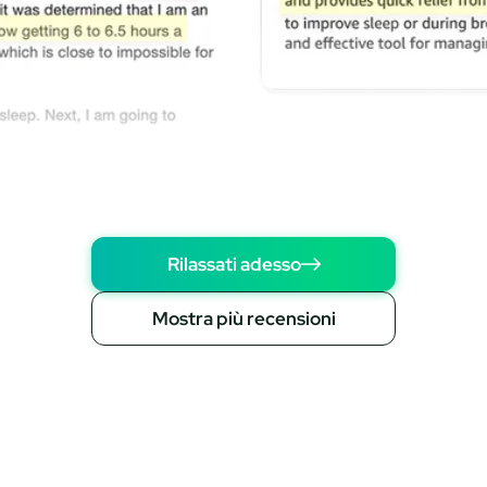
Rilassati adesso
Mostra più recensioni