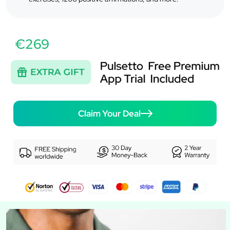
€269
Claim Your Deal