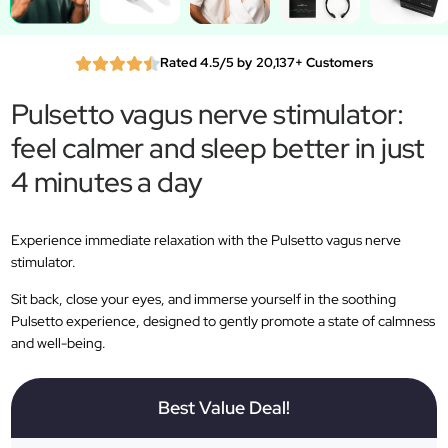
Rated 4.5/5 by 20,137+ Customers
Pulsetto vagus nerve stimulator:
feel calmer and sleep better in just
4 minutes a day
Experience immediate relaxation with the Pulsetto vagus nerve
stimulator.
Sit back, close your eyes, and immerse yourself in the soothing
Pulsetto experience, designed to gently promote a state of calmness
and well-being.
Best Value Deal!