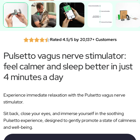
Rated 4.5/5 by 20,137+ Customers
Pulsetto vagus nerve stimulator:
feel calmer and sleep better in just
4 minutes a day
Experience immediate relaxation with the Pulsetto vagus nerve
stimulator.
Sit back, close your eyes, and immerse yourself in the soothing
Pulsetto experience, designed to gently promote a state of calmness
and well-being.