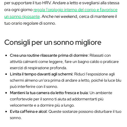
per supportare il tuo HRV. Andare a letto e svegliarsi alla stessa
ora ogni giorno
regola l'orologio interno del corpo e favorisce
un sonno riposante
. Anche nei weekend, cerca di mantenere il
tuo orario regolare di sonno.
Consigli per un sonno migliore
Crea una routine rilassante prima di dormire:
Rilassati con
attività calmanti come leggere, fare un bagno caldo o praticare
esercizi di respirazione profonda.
Limita il tempo davanti agli schermi:
Riduci l'esposizione agli
schermi almeno un'ora prima di andare a letto, poiché la luce blu
può interferire con il sonno.
Mantieni la tua camera da letto fresca e buia:
Un ambiente
confortevole per il sonno ti aiuta ad addormentarti più
velocemente e a dormire più a lungo.
Evita caffeina e alcol:
Queste sostanze possono disturbare il tuo
sonno.