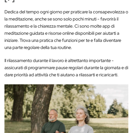
Dedica del tempo ogni giorno per praticare la consapevolezza o
la meditazione, anche se sono solo pochi minuti - favorirà il
rilassamento e la chiarezza mentale. Ci sono molte app di
meditazione guidata e risorse online disponibili per aiutarti a
iniziare. Trova una pratica che funzioni per te e falla diventare
una parte regolare della tua routine.
Il rilassamento durante il lavoro è altrettanto importante -
assicurati di programmare pause regolari durante la giornata e di
dare priorità ad attività che ti aiutano a rilassarti e ricaricarti.