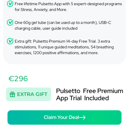
Free lifetime Pulsetto App with 5 expert-designed programs
for Stress, Anxiety, and More.
One 60g gel tube (can be used up to a month), USB-C
charging cable, user guide included
Extra gift: Pulsetto Premium 14-day Free Trial. 3 extra
stimulations, 11 unique guided meditations, 54 breathing
exercises, 1200 positive affirmations, and more.
€296
Claim Your Deal