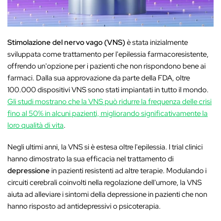
Stimolazione del nervo vago (VNS)
è stata inizialmente
sviluppata come trattamento per l'epilessia farmacoresistente,
offrendo un'opzione per i pazienti che non rispondono bene ai
farmaci. Dalla sua approvazione da parte della FDA, oltre
100.000 dispositivi VNS sono stati impiantati in tutto il mondo.
Gli studi mostrano che la VNS può ridurre la frequenza delle crisi
fino al 50% in alcuni pazienti, migliorando significativamente la
loro qualità di vita
.
Negli ultimi anni, la VNS si è estesa oltre l'epilessia. I trial clinici
hanno dimostrato la sua efficacia nel trattamento di
depressione
in pazienti resistenti ad altre terapie. Modulando i
circuiti cerebrali coinvolti nella regolazione dell'umore, la VNS
aiuta ad alleviare i sintomi della depressione in pazienti che non
hanno risposto ad antidepressivi o psicoterapia.