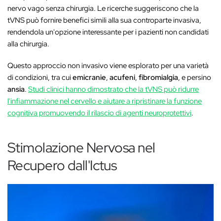
nervo vago senza chirurgia. Le ricerche suggeriscono che la
tVNS può fornire benefici simili alla sua controparte invasiva,
rendendola un'opzione interessante per i pazienti non candidati
alla chirurgia.
Questo approccio non invasivo viene esplorato per una varietà
di condizioni, tra cui
emicranie
,
acufeni
,
fibromialgia
, e persino
ansia
.
Studi clinici hanno dimostrato che la tVNS può ridurre
l'infiammazione nel cervello e aiutare a ripristinare la funzione
cognitiva promuovendo il rilascio di agenti neuroprotettivi
.
Stimolazione Nervosa nel
Recupero dall'Ictus