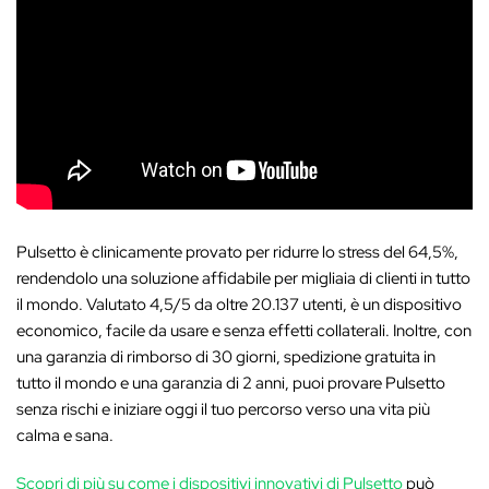
Pulsetto è clinicamente provato per ridurre lo stress del 64,5%,
rendendolo una soluzione affidabile per migliaia di clienti in tutto
il mondo. Valutato 4,5/5 da oltre 20.137 utenti, è un dispositivo
economico, facile da usare e senza effetti collaterali. Inoltre, con
una garanzia di rimborso di 30 giorni, spedizione gratuita in
tutto il mondo e una garanzia di 2 anni, puoi provare Pulsetto
senza rischi e iniziare oggi il tuo percorso verso una vita più
calma e sana.
Scopri di più su come i dispositivi innovativi di Pulsetto
può