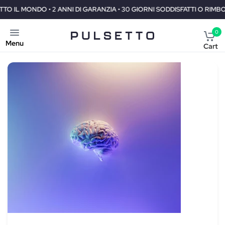
ANZIA • 30 GIORNI SODDISFATTI O RIMBORSATI
SPEDIZIONE GRATU
0
Menu
Cart