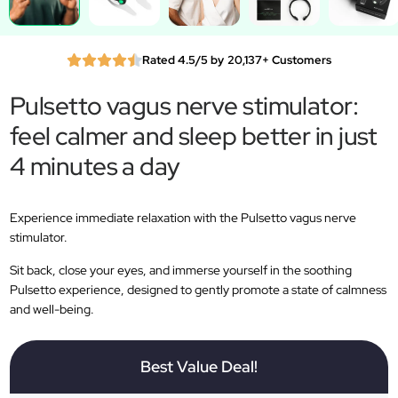
Rated 4.5/5 by 20,137+ Customers
Pulsetto vagus nerve stimulator:
feel calmer and sleep better in just
4 minutes a day
Experience immediate relaxation with the Pulsetto vagus nerve
stimulator.
Sit back, close your eyes, and immerse yourself in the soothing
Pulsetto experience, designed to gently promote a state of calmness
and well-being.
Best Value Deal!