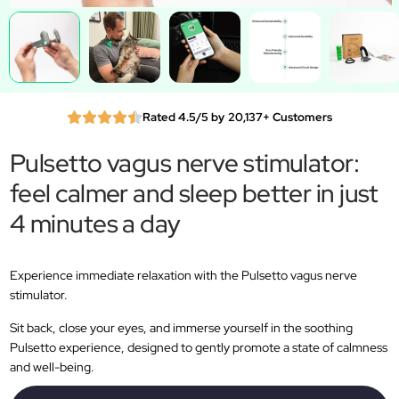
Rated 4.5/5 by 20,137+ Customers
Pulsetto vagus nerve stimulator:
feel calmer and sleep better in just
4 minutes a day
Experience immediate relaxation with the Pulsetto vagus nerve
stimulator.
Sit back, close your eyes, and immerse yourself in the soothing
Pulsetto experience, designed to gently promote a state of calmness
and well-being.