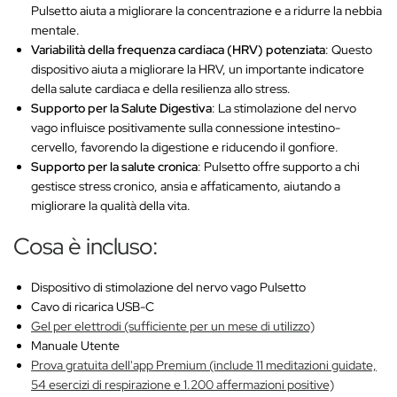
Pulsetto aiuta a migliorare la concentrazione e a ridurre la nebbia
mentale.
Variabilità della frequenza cardiaca (HRV) potenziata
: Questo
dispositivo aiuta a migliorare la HRV, un importante indicatore
della salute cardiaca e della resilienza allo stress.
Supporto per la Salute Digestiva
: La stimolazione del nervo
vago influisce positivamente sulla connessione intestino-
cervello, favorendo la digestione e riducendo il gonfiore.
Supporto per la salute cronica
: Pulsetto offre supporto a chi
gestisce stress cronico, ansia e affaticamento, aiutando a
migliorare la qualità della vita.
Cosa è incluso:
Dispositivo di stimolazione del nervo vago Pulsetto
Cavo di ricarica USB-C
Gel per elettrodi (sufficiente per un mese di utilizzo)
Manuale Utente
Prova gratuita dell'app Premium (include 11 meditazioni guidate,
54 esercizi di respirazione e 1.200 affermazioni positive)