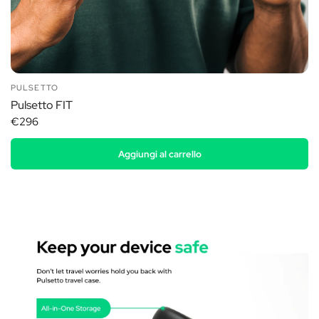
PULSETTO
Pulsetto FIT
€296
Aggiungi al carrello