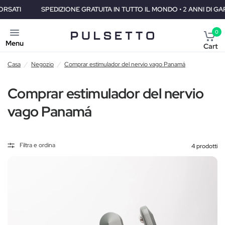
SPEDIZIONE GRATUITA IN TUTTO IL MONDO • 2 ANNI DI GARANZIA • 3
0
Menu
Cart
Casa
/
Negozio
/
Comprar estimulador del nervio vago Panamá
Comprar estimulador del nervio
vago Panamá
Filtra e ordina
4 prodotti