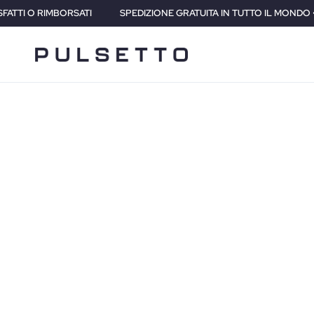
IMBORSATI
SPEDIZIONE GRATUITA IN TUTTO IL MONDO • 2 ANNI DI