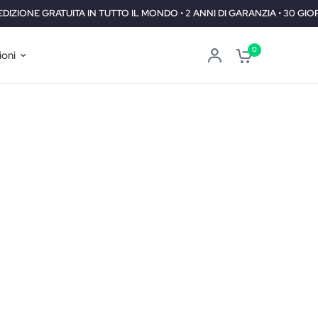
ATUITA IN TUTTO IL MONDO • 2 ANNI DI GARANZIA • 30 GIORNI SODDIS
0
ioni