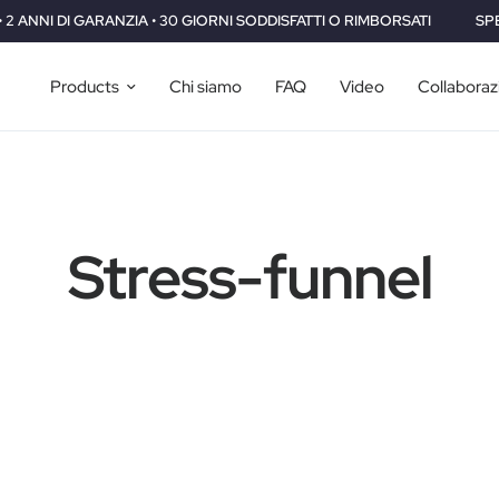
 GARANZIA • 30 GIORNI SODDISFATTI O RIMBORSATI
SPEDIZIONE GR
Products
Chi siamo
FAQ
Video
Collaboraz
Stress-funnel