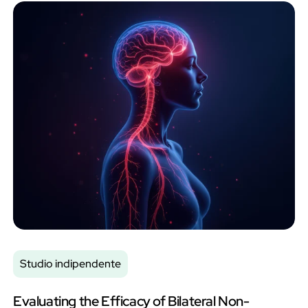
Non sono state osservate variazioni della frequenza cardiaca
durante gli interventi.
Studio indipendente
Evaluating the Efficacy of Bilateral Non-