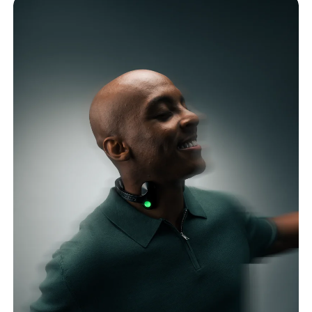
I partecipanti hanno riportato miglioramenti dell'umore
(13,89%) e dello stress (20,29%), mentre la qualità della vita
specifica per l'emicrania è diminuita del 9,48%, probabilmente
influenzata da fattori di stress esterni.