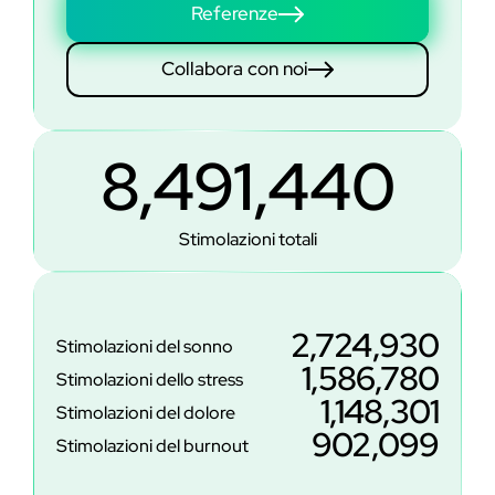
Referenze
Collabora con noi
8,491,440
Stimolazioni totali
2,724,930
Stimolazioni del sonno
1,586,780
Stimolazioni dello stress
1,148,301
Stimolazioni del dolore
902,099
Stimolazioni del burnout