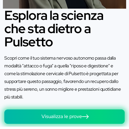
Esplora la scienza
che sta dietro a
Pulsetto
Scopri come il tuo sistema nervoso autonomo passa dalla
modalità "attacco o fuga" a quella "riposo e digestione" e
come la stimolazione cervicale di Pulsetto è progettata per
supportare questo passaggio, favorendo un recupero dallo
stress più sereno, un sonno migliore e prestazioni quotidiane
più stabili.
Visualizza le prove