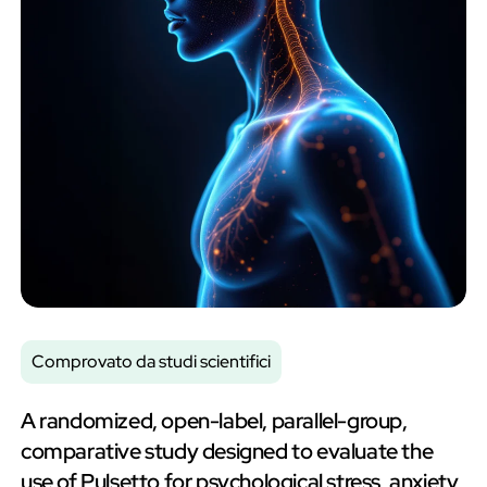
Comprovato da studi scientifici
A randomized, open-label, parallel-group,
comparative study designed to evaluate the
use of Pulsetto for psychological stress, anxiety,