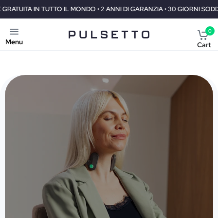
 • 2 ANNI DI GARANZIA • 30 GIORNI SODDISFATTI O RIMBORSATI
0
Menu
Cart