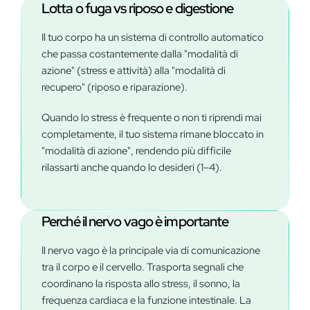
Lotta o fuga vs riposo e digestione
Il tuo corpo ha un sistema di controllo automatico
che passa costantemente dalla "modalità di
azione" (stress e attività) alla "modalità di
recupero" (riposo e riparazione).
Quando lo stress è frequente o non ti riprendi mai
completamente, il tuo sistema rimane bloccato in
"modalità di azione", rendendo più difficile
rilassarti anche quando lo desideri (1–4).
Perché il nervo vago è importante
Il nervo vago è la principale via di comunicazione
tra il corpo e il cervello. Trasporta segnali che
coordinano la risposta allo stress, il sonno, la
frequenza cardiaca e la funzione intestinale. ​La