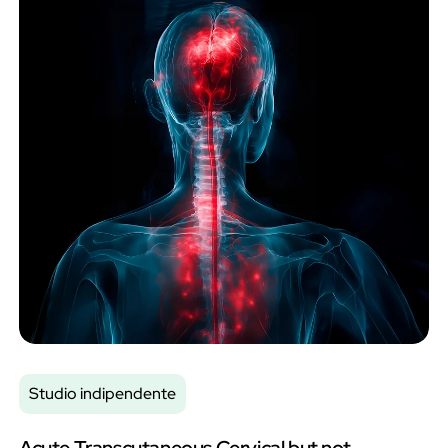
riduzione e ha seguito moderatamente le variazioni del
cortisolo, suggerendo un segnale fisiologico di stress condiviso
(asse HPA).
Studio indipendente
Acute Transcutaneous Cervical but not