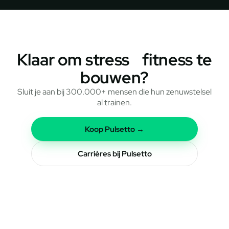
Klaar om stress fitness te
bouwen?
Sluit je aan bij 300.000+ mensen die hun zenuwstelsel
al trainen.
Koop Pulsetto →
Carrières bij Pulsetto