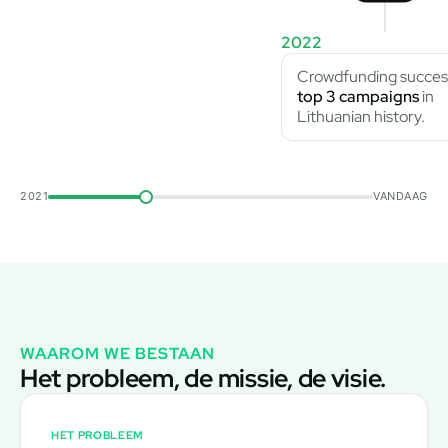
2022
Crowdfunding succes
top 3 campaigns
in
Lithuanian history.
2021
VANDAAG
WAAROM WE BESTAAN
Het probleem, de missie, de visie.
HET PROBLEEM