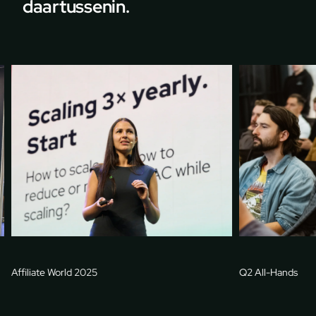
daartussenin.
iliate World 2025
Q2 All-Hands