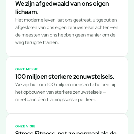
We zijn afgedwaald van ons eigen
lichaam.
Het moderne leven laat ons gestrest, uitgeput en
afgesloten van ons eigen zenuwstelsel achter —en
de meesten van ons hebben geen manier om de
weg terug te trainen.
ONZE MISSIE
100 miljoen sterkere zenuwstelsels.
We zijn hier om 100 miljoen mensen te helpen bij
het opbouwen van sterkere zenuwstelsels —
meetbaar, één trainingssessie per keer.
ONZE VISIE
Stress Fitness, net zo normaal als de