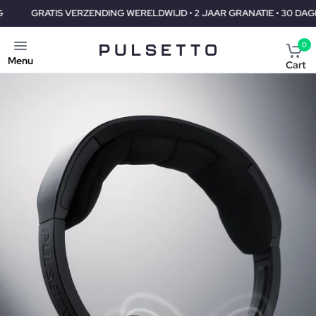
TIS VERZENDING WERELDWIJD • 2 JAAR GRANATIE • 30 DAGEN GELD-
0
Menu
Cart