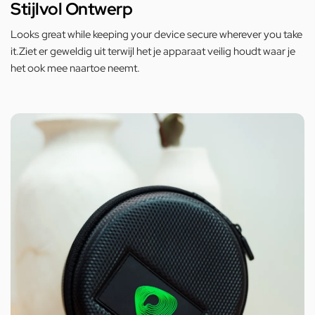
Stijlvol Ontwerp
Looks great while keeping your device secure wherever you take
it.Ziet er geweldig uit terwijl het je apparaat veilig houdt waar je
het ook mee naartoe neemt.