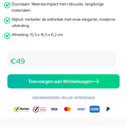
Duurzaam: Weersta impact met robuuste, langdurige
materialen.
Stijlvol: Verbeter de esthetiek met onze elegante, moderne
uitstraling.
Afmeting: 15,5 x 16,5 x 6,2 cm
€49
Toevoegen aan Winkelwagen
GEGARANDEERD VEILIGE AFREKENING