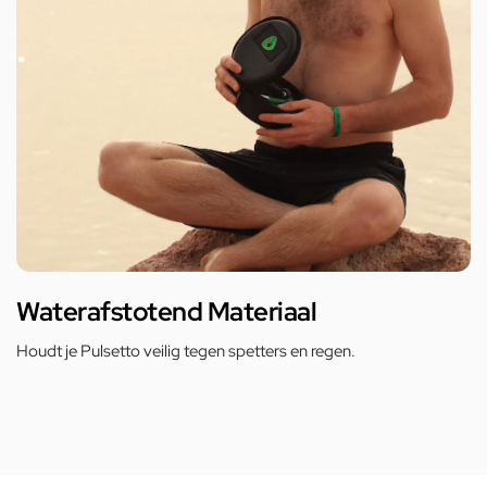
Waterafstotend Materiaal
Houdt je Pulsetto veilig tegen spetters en regen.