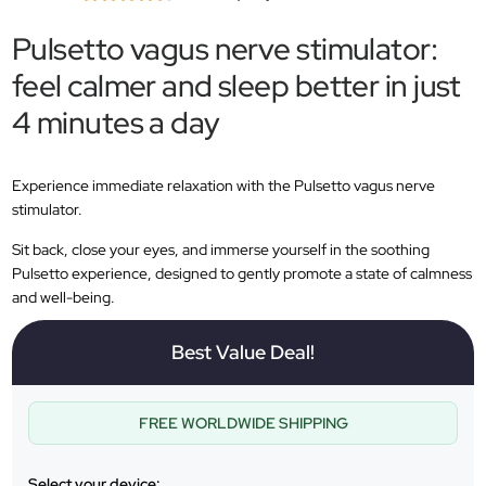
Pulsetto vagus nerve stimulator:
feel calmer and sleep better in just
4 minutes a day
Experience immediate relaxation with the Pulsetto vagus nerve
stimulator.
Sit back, close your eyes, and immerse yourself in the soothing
Pulsetto experience, designed to gently promote a state of calmness
and well-being.
Best Value Deal!
FREE WORLDWIDE SHIPPING
Select your device: