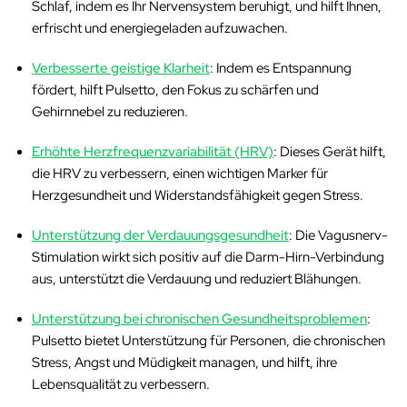
Schlaf, indem es Ihr Nervensystem beruhigt, und hilft Ihnen,
erfrischt und energiegeladen aufzuwachen.
Verbesserte geistige Klarheit
: Indem es Entspannung
fördert, hilft Pulsetto, den Fokus zu schärfen und
Gehirnnebel zu reduzieren.
Erhöhte Herzfrequenzvariabilität (HRV)
: Dieses Gerät hilft,
die HRV zu verbessern, einen wichtigen Marker für
Herzgesundheit und Widerstandsfähigkeit gegen Stress.
Unterstützung der Verdauungsgesundheit
: Die Vagusnerv-
Stimulation wirkt sich positiv auf die Darm-Hirn-Verbindung
aus, unterstützt die Verdauung und reduziert Blähungen.
Unterstützung bei chronischen Gesundheitsproblemen
:
Pulsetto bietet Unterstützung für Personen, die chronischen
Stress, Angst und Müdigkeit managen, und hilft, ihre
Lebensqualität zu verbessern.