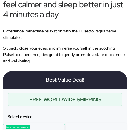
feel calmer and sleep better in just
4 minutes a day
Experience immediate relaxation with the Pulsetto vagus nerve
stimulator.
Sit back, close your eyes, and immerse yourself in the soothing
Pulsetto experience, designed to gently promote a state of calmness
and well-being.
Best Value Deal!
FREE WORLDWIDE SHIPPING
Select device:
New premium model