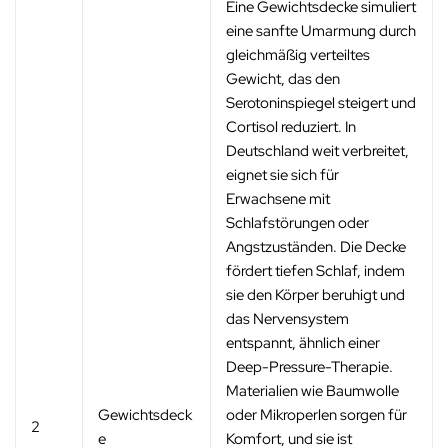
Eine Gewichtsdecke simuliert
eine sanfte Umarmung durch
gleichmäßig verteiltes
Gewicht, das den
Serotoninspiegel steigert und
Cortisol reduziert. In
Deutschland weit verbreitet,
eignet sie sich für
Erwachsene mit
Schlafstörungen oder
Angstzuständen. Die Decke
fördert tiefen Schlaf, indem
sie den Körper beruhigt und
das Nervensystem
entspannt, ähnlich einer
Deep-Pressure-Therapie.
Materialien wie Baumwolle
Gewichtsdeck
oder Mikroperlen sorgen für
2
e
Komfort, und sie ist