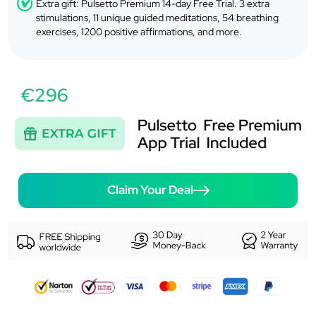
Extra gift: Pulsetto Premium 14-day Free Trial. 3 extra
stimulations, 11 unique guided meditations, 54 breathing
exercises, 1200 positive affirmations, and more.
€296
Claim Your Deal