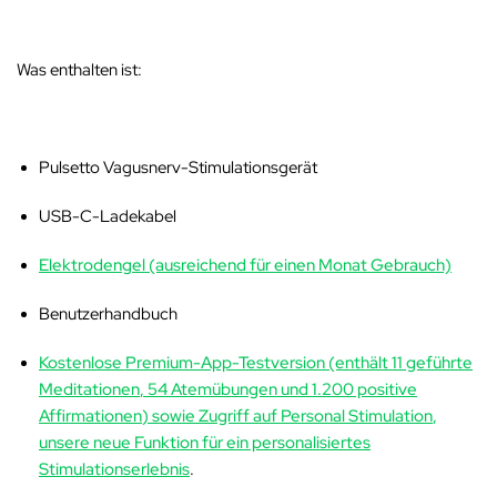
Was enthalten ist:
Pulsetto Vagusnerv-Stimulationsgerät
USB-C-Ladekabel
Elektrodengel (ausreichend für einen Monat Gebrauch)
Benutzerhandbuch
Kostenlose Premium-App-Testversion
(enthält
11 geführte
Meditationen
,
54 Atemübungen
und
1.200 positive
Affirmationen
) sowie Zugriff auf
Personal Stimulation
,
unsere neue Funktion für ein personalisiertes
Stimulationserlebnis
.