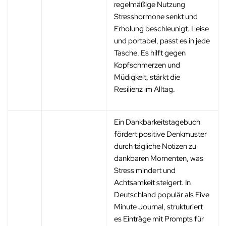
regelmäßige Nutzung
Stresshormone senkt und
Erholung beschleunigt. Leise
und portabel, passt es in jede
Tasche. Es hilft gegen
Kopfschmerzen und
Müdigkeit, stärkt die
Resilienz im Alltag.
Ein Dankbarkeitstagebuch
fördert positive Denkmuster
durch tägliche Notizen zu
dankbaren Momenten, was
Stress mindert und
Achtsamkeit steigert. In
Deutschland populär als Five
Minute Journal, strukturiert
es Einträge mit Prompts für