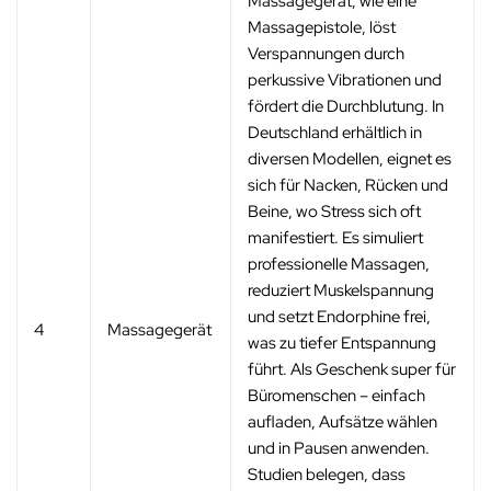
Massagegerät, wie eine
Massagepistole, löst
Verspannungen durch
perkussive Vibrationen und
fördert die Durchblutung. In
Deutschland erhältlich in
diversen Modellen, eignet es
sich für Nacken, Rücken und
Beine, wo Stress sich oft
manifestiert. Es simuliert
professionelle Massagen,
reduziert Muskelspannung
und setzt Endorphine frei,
4
Massagegerät
was zu tiefer Entspannung
führt. Als Geschenk super für
Büromenschen – einfach
aufladen, Aufsätze wählen
und in Pausen anwenden.
Studien belegen, dass