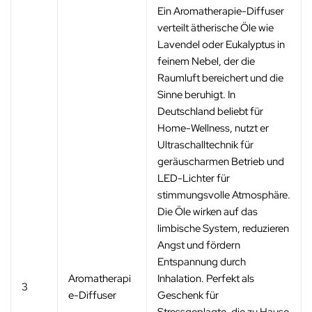
Ein Aromatherapie-Diffuser
verteilt ätherische Öle wie
Lavendel oder Eukalyptus in
feinem Nebel, der die
Raumluft bereichert und die
Sinne beruhigt. In
Deutschland beliebt für
Home-Wellness, nutzt er
Ultraschalltechnik für
geräuscharmen Betrieb und
LED-Lichter für
stimmungsvolle Atmosphäre.
Die Öle wirken auf das
limbische System, reduzieren
Angst und fördern
Entspannung durch
Aromatherapi
Inhalation. Perfekt als
3
e-Diffuser
Geschenk für