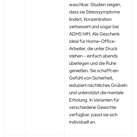
waschbar. Studien zeigen,
dass sie Stresssymptome
lindert, Konzentration
verbessert und sogar bei
ADHS hilft. Als Geschenk
ideal für Home-Office-
Arbeiter, die unter Druck
stehen – einfach abends
überlegen und die Ruhe
genießen. Sie schafft ein
Gefühl von Sicherheit,
reduziert nächtliches Grübeln
und unterstützt die mentale
Erholung. In Varianten für
verschiedene Gewichte
verfügbar, passt sie sich
individuell an.