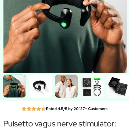
Rated 4.5/5 by 20,137+ Customers
Pulsetto vagus nerve stimulator: