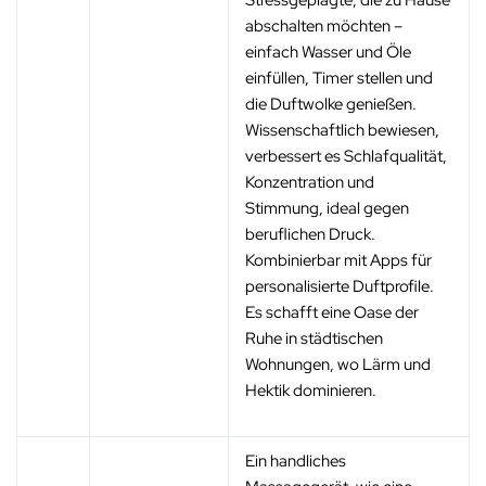
Stressgeplagte, die zu Hause
abschalten möchten –
einfach Wasser und Öle
einfüllen, Timer stellen und
die Duftwolke genießen.
Wissenschaftlich bewiesen,
verbessert es Schlafqualität,
Konzentration und
Stimmung, ideal gegen
beruflichen Druck.
Kombinierbar mit Apps für
personalisierte Duftprofile.
Es schafft eine Oase der
Ruhe in städtischen
Wohnungen, wo Lärm und
Hektik dominieren.
Ein handliches