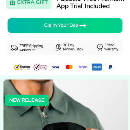
Claim Your Deal