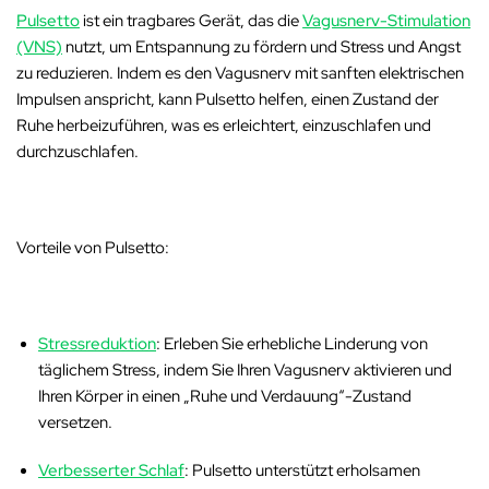
Pulsetto
ist ein tragbares Gerät, das die
Vagusnerv-Stimulation
(VNS)
nutzt, um Entspannung zu fördern und Stress und Angst
zu reduzieren. Indem es den Vagusnerv mit sanften elektrischen
Impulsen anspricht, kann Pulsetto helfen, einen Zustand der
Ruhe herbeizuführen, was es erleichtert, einzuschlafen und
durchzuschlafen.
Vorteile von Pulsetto:
Stressreduktion
: Erleben Sie erhebliche Linderung von
täglichem Stress, indem Sie Ihren Vagusnerv aktivieren und
Ihren Körper in einen „Ruhe und Verdauung“-Zustand
versetzen.
Verbesserter Schlaf
: Pulsetto unterstützt erholsamen