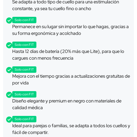
Se adapta a todo tipo de cuello para una estimulación
constante, ya sea tu cuello fino o ancho
Solo con FIT
Permanece en su lugar sin importar lo que hagas, gracias a
su forma ergonómica y acolchado
Solo con FIT
Hasta 12 días de batería (20% más que Lite), para que lo
cargues con menos frecuencia
Solo con FIT
Mejora con el tiempo gracias a actualizaciones gratuitas de
por vida
Solo con FIT
Diseño elegante y premium en negro con materiales de
calidad médica
Solo con FIT
Ideal para parejas o familias, se adapta a todos los cuellos y
fácil de compartir.