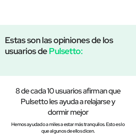
Estas son las opiniones de los
usuarios de
Pulsetto:
8 de cada 10 usuarios afirman que
Pulsetto les ayuda a relajarse y
dormir mejor
Hemos ayudado a miles a estar más tranquilos. Esto es lo
que algunos de ellos dicen.