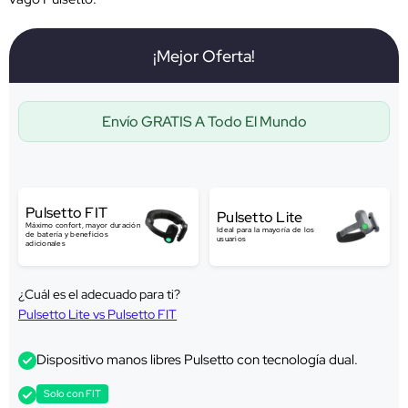
¡Mejor Oferta!
Envío GRATIS A Todo El Mundo
Pulsetto FIT
Pulsetto Lite
Máximo confort, mayor duración
Ideal para la mayoría de los
de batería y beneficios
usuarios
adicionales
¿Cuál es el adecuado para ti?
Pulsetto Lite vs Pulsetto FIT
Dispositivo manos libres Pulsetto con tecnología dual.
Solo con FIT