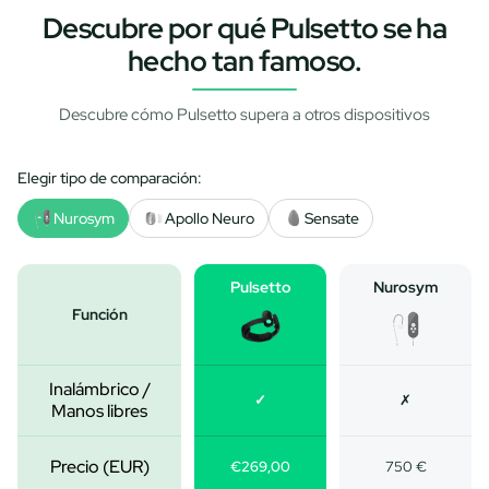
Descubre por qué Pulsetto se ha
hecho tan famoso.
Descubre cómo Pulsetto supera a otros dispositivos
Elegir tipo de comparación:
Nurosym
Apollo Neuro
Sensate
Pulsetto
Nurosym
Función
Inalámbrico /
✓
✗
Manos libres
Precio (EUR)
€269,00
750 €