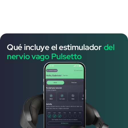
Qué incluye el estimulador
del
nervio vago Pulsetto