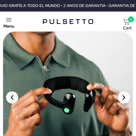
 GARANTIA DE REEMBOLSO DE 30 DIAS
ENVIO GRATIS A TODO EL
0
Menu
Cart
PRIORITY SHIPMENT