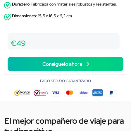
Duradero:
Fabricada con materiales robustos y resistentes.
Dimensiones:
15,5 x 16,5 x 6,2 cm
€49
Consíguelo ahora
PAGO SEGURO GARANTIZADO
El mejor compañero de viaje para