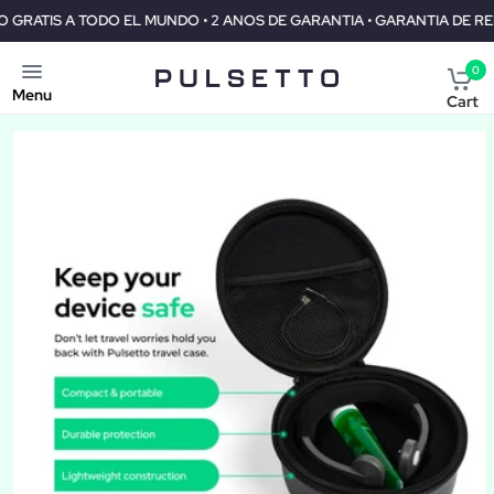
 • 2 ANOS DE GARANTIA • GARANTIA DE REEMBOLSO DE 30 DIAS
0
Menu
Cart