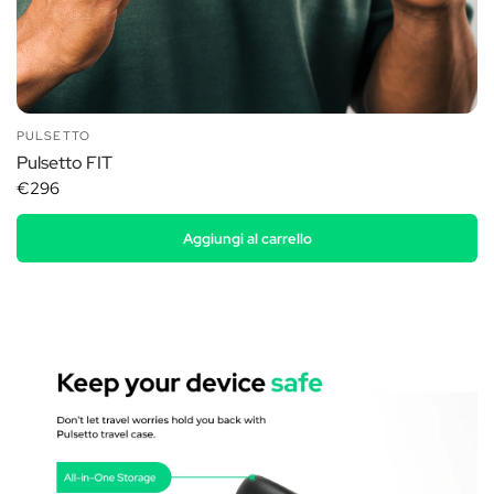
PULSETTO
Pulsetto FIT
€296
Aggiungi al carrello