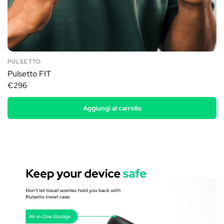
PULSETTO
Pulsetto FIT
€296
Aggiungi al carrello