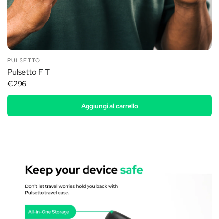
PULSETTO
Pulsetto FIT
€296
Aggiungi al carrello