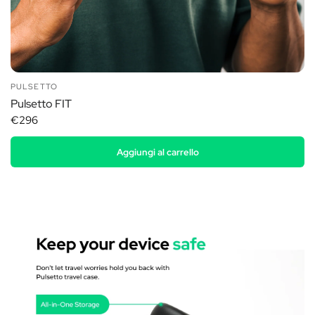
PULSETTO
Pulsetto FIT
€296
Aggiungi al carrello