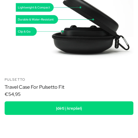
PULSETTO
Travel Case For Pulsetto Fit
€54,95
Įdėti į krepšelį