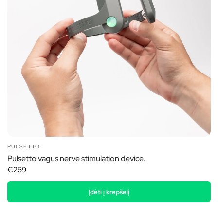
PULSETTO
Pulsetto vagus nerve stimulation device.
€269
Įdėti į krepšelį