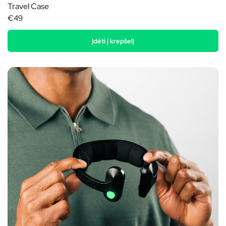
Travel Case
€49
Įdėti į krepšelį