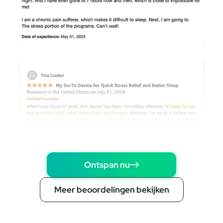
Ontspan nu
Meer beoordelingen bekijken