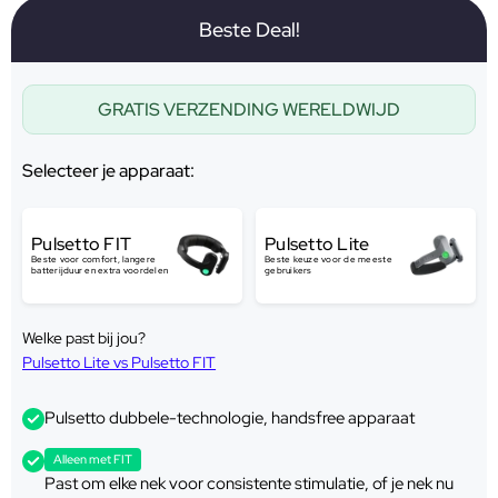
Beste Deal!
GRATIS VERZENDING WERELDWIJD
Selecteer je apparaat:
Pulsetto FIT
Pulsetto Lite
Beste voor comfort, langere
Beste keuze voor de meeste
batterijduur en extra voordelen
gebruikers
Welke past bij jou?
Pulsetto Lite vs Pulsetto FIT
Pulsetto dubbele-technologie, handsfree apparaat
Alleen met FIT
Past om elke nek voor consistente stimulatie, of je nek nu