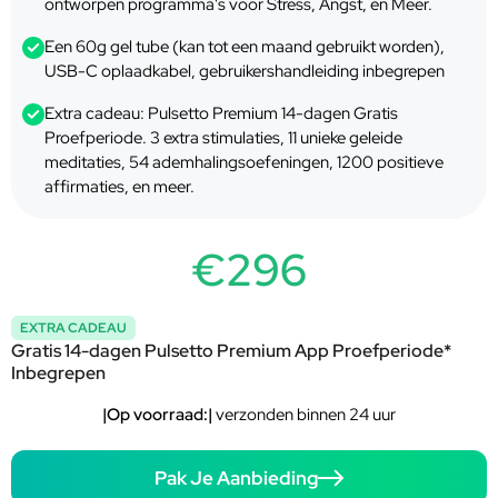
ontworpen programma's voor Stress, Angst, en Meer.
Een 60g gel tube (kan tot een maand gebruikt worden),
USB-C oplaadkabel, gebruikershandleiding inbegrepen
Extra cadeau: Pulsetto Premium 14-dagen Gratis
Proefperiode. 3 extra stimulaties, 11 unieke geleide
meditaties, 54 ademhalingsoefeningen, 1200 positieve
affirmaties, en meer.
€296
EXTRA CADEAU
Gratis 14-dagen Pulsetto Premium App Proefperiode*
Inbegrepen
|Op voorraad:|
verzonden binnen 24 uur
Pak Je Aanbieding