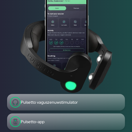
Pulsetto vaguszenuwstimulator
Pulsetto-app