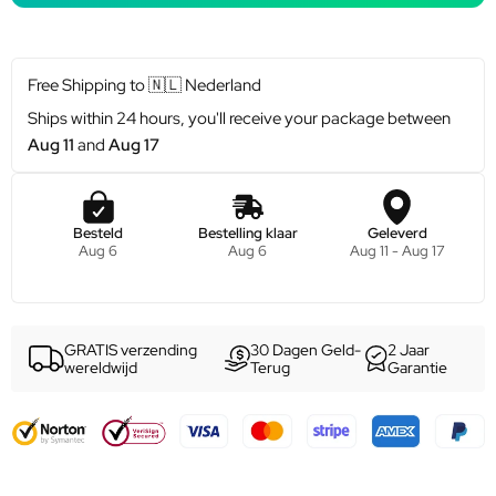
Free Shipping to
🇳🇱
Nederland
Ships within 24 hours, you'll receive your package between
Aug 11
and
Aug 17
Besteld
Bestelling klaar
Geleverd
Aug 6
Aug 6
Aug 11 - Aug 17
GRATIS verzending
30 Dagen Geld-
2 Jaar
wereldwijd
Terug
Garantie