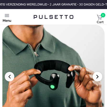
 GRANATIE • 30 DAGEN GELD-TERUG
GRATIS VERZENDING WEREL
0
Menu
Cart
PRIORITY SHIPMENT