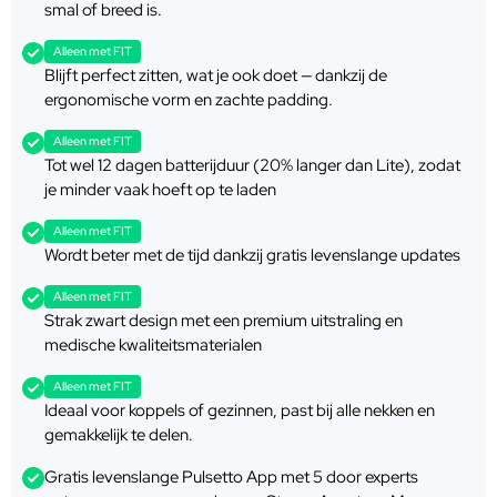
smal of breed is.
Alleen met FIT
Blijft perfect zitten, wat je ook doet — dankzij de
ergonomische vorm en zachte padding.
Alleen met FIT
Tot wel 12 dagen batterijduur (20% langer dan Lite), zodat
je minder vaak hoeft op te laden
Alleen met FIT
Wordt beter met de tijd dankzij gratis levenslange updates
Alleen met FIT
Strak zwart design met een premium uitstraling en
medische kwaliteitsmaterialen
Alleen met FIT
Ideaal voor koppels of gezinnen, past bij alle nekken en
gemakkelijk te delen.
Gratis levenslange Pulsetto App met 5 door experts