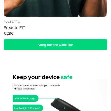
PULSETTO
Pulsetto FIT
€296
Voeg toe aan winkelkar