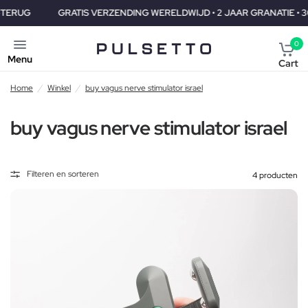
GRATIS VERZENDING WERELDWIJD • 2 JAAR GRANATIE • 30 DAG
0
Menu
Cart
Home
/
Winkel
/
buy vagus nerve stimulator israel
buy vagus nerve stimulator israel
Filteren en sorteren
4 producten