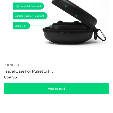
PULSETTO
Travel Case For Pulsetto Fit
€54,95
Add to cart