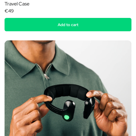
Travel Case
€49
Add to cart