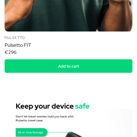
PULSETTO
Pulsetto FIT
€296
Add to cart